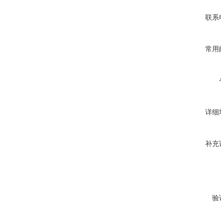
联系
常用
详细
补充
验