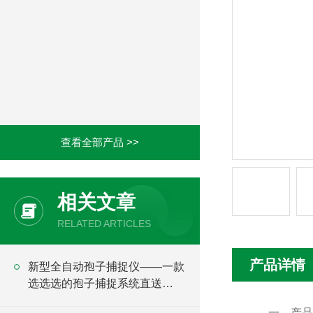
查看全部产品 >>
相关文章
RELATED ARTICLES
产品详情
新型全自动孢子捕捉仪——一款
选选选的孢子捕捉系统直送
2024全+境+派+送
一、产品