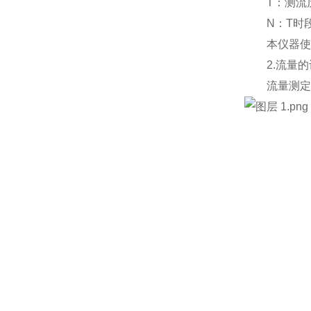
T：测流历时
N：T时段
本仪器使用
2.流量的
流量测定根