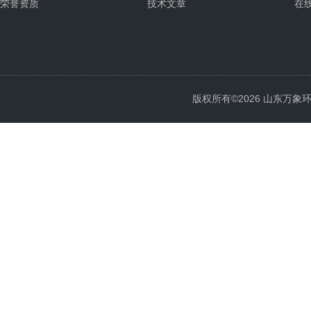
荣誉资质
技术文章
在
版权所有©2026 山东万象环境科