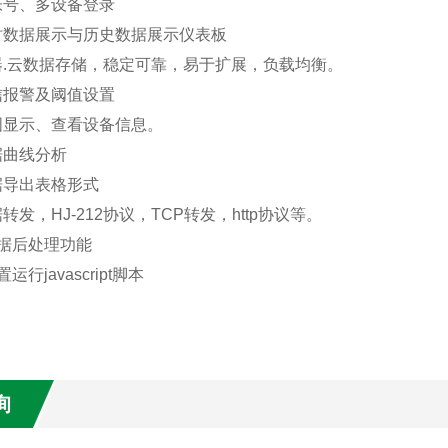
帐号、多设备登录
实时数据展示与历史数据展示仪表板
器.云数据存储，稳定可靠，易于扩展，负载均衡。
信报警及阈值设置
图显示、查看设备信息。
据曲线分析
据导出表格形式
转发，HJ-212协议，TCP转发，http协议等。
数据后处理功能
运行javascript脚本
询