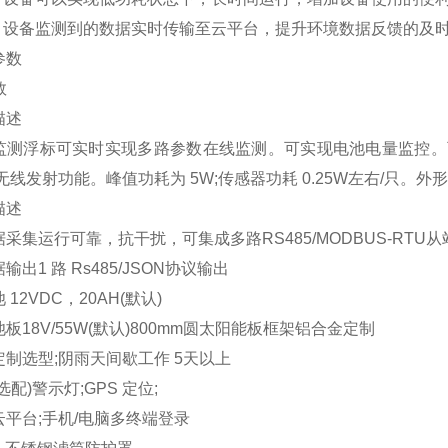
性：设备监测到的数据实时传输至云平台，提升环境数据反馈的及
参数
数
描述
监测浮标可实时实现多路参数在线监测。可实现电池电量监控。
无线发射功能。峰值功耗为 5W;传感器功耗 0.25W左右/只。外形尺
描述
采集运行可靠，抗干扰，可集成多路RS485/MODBUS-RTU
出1 路 Rs485/JSON协议输出
12VDC，20AH(默认)
板18V/55W(默认)800mm圆太阳能板框架铝合金定制
制选型;阴雨天间歇工作 5天以上
配)警示灯;GPS 定位;
平台;手机/电脑多终端登录