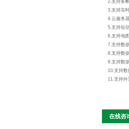
2.支持多
3.支持
4.云服务
5.支持短
6.支持地
7.支持数
8.支持数
9.支持数据
10.支持
11.支持外置
在线咨