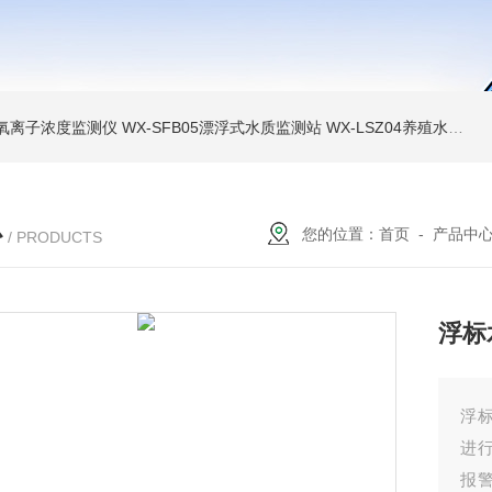
负氧离子浓度监测仪
WX-SFB05漂浮式水质监测站
WX-LSZ04养殖水质监测设备
心
您的位置：
首页
-
产品中
/ PRODUCTS
浮标
浮
进
报