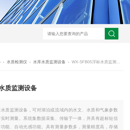
WX-WMSM微型多参数水质监测站
WX-BN20能见度监测仪
WX-H
心
-
水质检测仪
-
水库水质监测设备
-
WX-SFB05浮标水质监测设备
水质监测设备
标水质监测设备，可对湖泊或流域内的水文、水质和气象参数
行实时测量。系统集数据采集、传输于一体，并具有超标短信
警功能、自动光感功能。具有测量参数多，测量精度高，存储