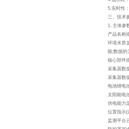
5.实时
三、技术
1. 主体参
产品名称
环境水质
能;数据的
核心部件
采集器数据
采集器数据输
电池锂电池 
太阳能电池
供电能力定
位置指示(选
监测平台云