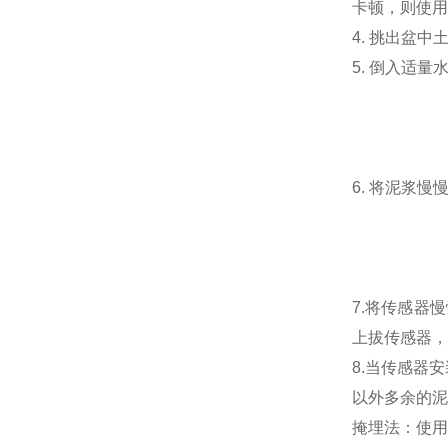
卡顿，则使用
4. 挑出盆
5. 倒入适
6. 将泥浆
7.将传感器
上拔传感器，
8.当传感器
以外多余的泥
掩埋法：使用