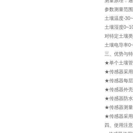
测量原理：通
参数测量范围
土壤温度-30~7
土壤湿度0~1
对特定土壤类型
土壤电导率0~20
三、优势与特
★单个土壤管
★传感器采用
★传感器每层
★传感器外壳
★传感器防水
★传感器测量
★传感器采用
四、使用注意