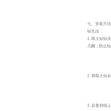
七、安装方法
钻孔法：
1. 取土钻
几圈，防止钻
2. 将取土
3. 反复持