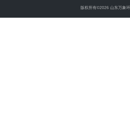
版权所有©2026 山东万象环境科