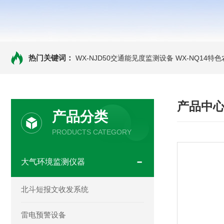
热门关键词：
WX-NJD50交通能见度监测设备
WX-NQ14特
产品中
产品分类
PRODUCTS CATEGORY
大气环境监测仪器
北斗短报文收发系统
雷电预警设备