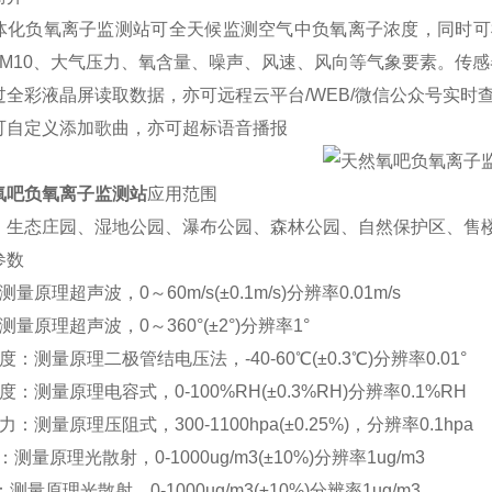
体化负氧离子监测站可全天候监测空气中负氧离子浓度，同时可
5、PM10、大气压力、氧含量、噪声、风速、风向等气象要素。
过全彩液晶屏读取数据，亦可远程云平台/WEB/微信公众号实时
可自定义添加歌曲，亦可超标语音播报
氧吧负氧离子监测站
应用范围
、生态庄园、湿地公园、瀑布公园、森林公园、自然保护区、售
参数
量原理超声波，0～60m/s(±0.1m/s)分辨率0.01m/s
量原理超声波，0～360°(±2°)分辨率1°
：测量原理二极管结电压法，-40-60℃(±0.3℃)分辨率0.01°
：测量原理电容式，0-100%RH(±0.3%RH)分辨率0.1%RH
：测量原理压阻式，300-1100hpa(±0.25%)，分辨率0.1hpa
5：测量原理光散射，0-1000ug/m3(±10%)分辨率1ug/m3
：测量原理光散射，0-1000ug/m3(±10%)分辨率1ug/m3