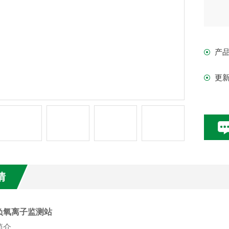
产
更
情
负氧离子监测站
简介