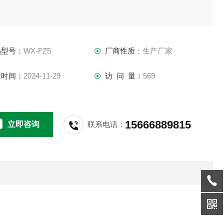
品型号：
WX-FZ5
厂商性质：
生产厂家
新时间：
2024-11-29
访 问 量：
569
15666889815
立即咨询
联系电话：