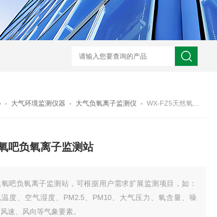
WX-NSB16生态保护区鸟类智能识别终端
WX-WY温盐仪
心
-
大气环境监测仪器
-
大气负氧离子监测仪
-
WX-FZ5天然氧吧负氧离子监测站
氧吧负氧离子监测站
然氧吧负氧离子监测站，可根据用户需求扩展监测项目，如：
温度、空气湿度、PM2.5、PM10、大气压力、氧含量、噪
、风速、风向等气象要素。