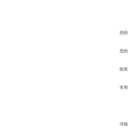
您的
您的
联系
常用
详细