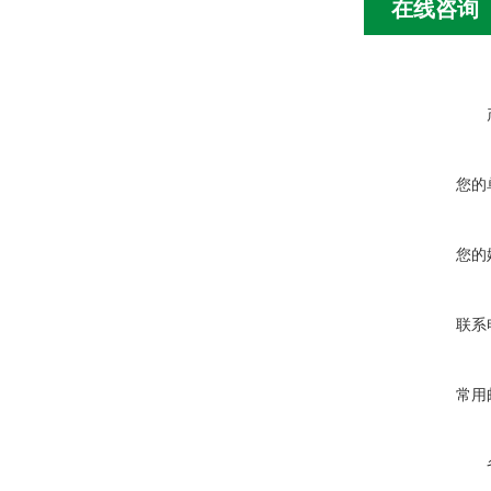
在线咨询
您的
您的
联系
常用