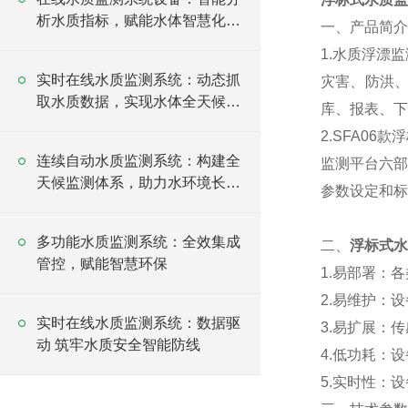
析水质指标，赋能水体智慧化治
一、产品简介
理
1.水质浮漂
实时在线水质监测系统：动态抓
灾害、防洪、
取水质数据，实现水体全天候监
库、报表、下
测
2.SFA0
连续自动水质监测系统：构建全
监测平台六部
天候监测体系，助力水环境长效
参数设定和标准
治理
多功能水质监测系统：全效集成
二、
浮标式水
管控，赋能智慧环保
1.易部署：
2.易维护：
实时在线水质监测系统：数据驱
3.易扩展：
动 筑牢水质安全智能防线
4.低功耗：
5.实时性：