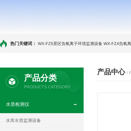
热门关键词：
WX-FZ5景区负氧离子环境监测设备
WX-FZ4负
产品中心
/
产品分类
PRODUCTS CATEGORY
水质检测仪
水库水质监测设备