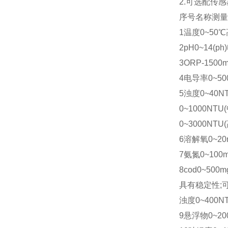
2.可选配传
序号名称测量
1温度0~50
2pH0~14(p
3ORP-1500
4电导率0~50
5浊度0~40
0~1000NT
0~3000NT
6溶解氧0~20
7氨氮0~100
8cod0~5
具有稳定性;
浊度0~400N
9悬浮物0~2