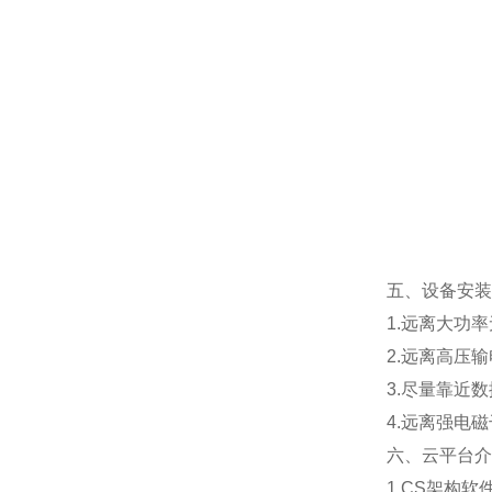
五、设备安装
1.远离大功
2.远离高压
3.尽量靠近
4.远离强电
六、云平台介
1.CS架构