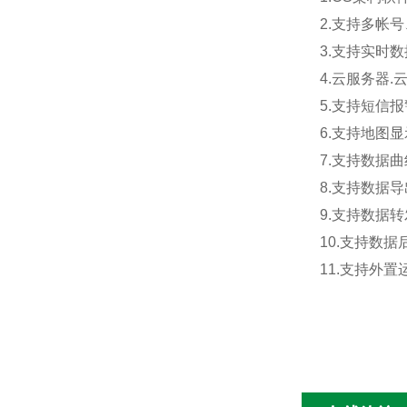
2.支持多帐
3.支持实时
4.云服务器
5.支持短信
6.支持地图
7.支持数据
8.支持数据
9.支持数据转
10.支持数
11.支持外置运行