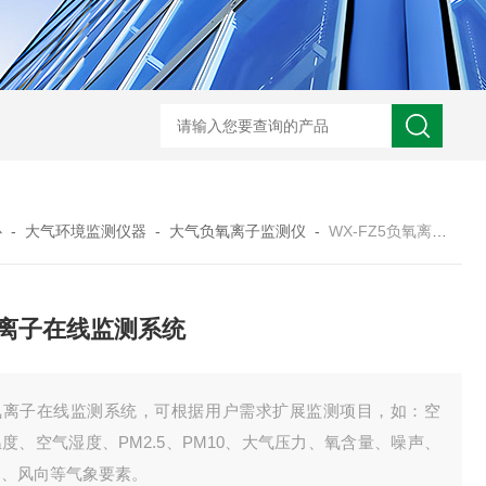
WX-WMSM微型多参数水质监测站
WX-BN20能见度监测仪
WX-H
心
-
大气环境监测仪器
-
大气负氧离子监测仪
-
WX-FZ5负氧离子在线监测系统
离子在线监测系统
氧离子在线监测系统，可根据用户需求扩展监测项目，如：空
度、空气湿度、PM2.5、PM10、大气压力、氧含量、噪声、
速、风向等气象要素。