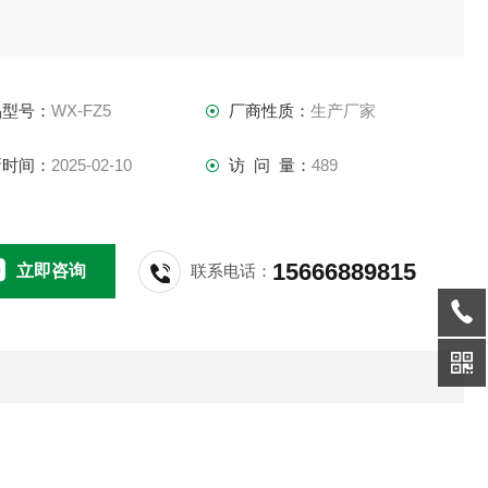
品型号：
WX-FZ5
厂商性质：
生产厂家
新时间：
2025-02-10
访 问 量：
489
15666889815
立即咨询
联系电话：