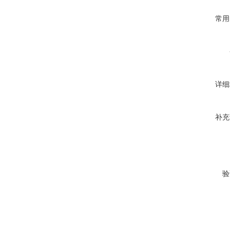
常用
详细
补充
验