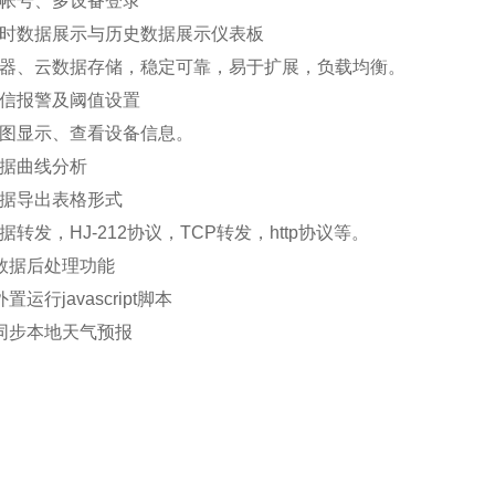
多帐号、多设备登录
实时数据展示与历史数据展示仪表板
务器、云数据存储，稳定可靠，易于扩展，负载均衡。
短信报警及阈值设置
地图显示、查看设备信息。
数据曲线分析
数据导出表格形式
据转发，HJ-212协议，TCP转发，http协议等。
数据后处理功能
置运行javascript脚本
持同步本地天气预报