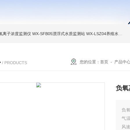
负氧离子浓度监测仪
WX-SFB05漂浮式水质监测站
WX-LSZ04养殖水质监测设备
心
您的位置：
首页
-
产品中
/ PRODUCTS
负氧
负
气温
风