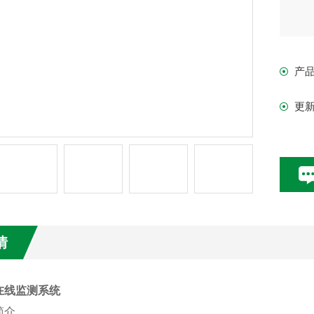
产
更
情
在线监测系统
简介