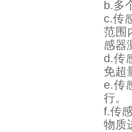
b.
c.
范围
感器
d.
免超
e.
行。
f.
物质