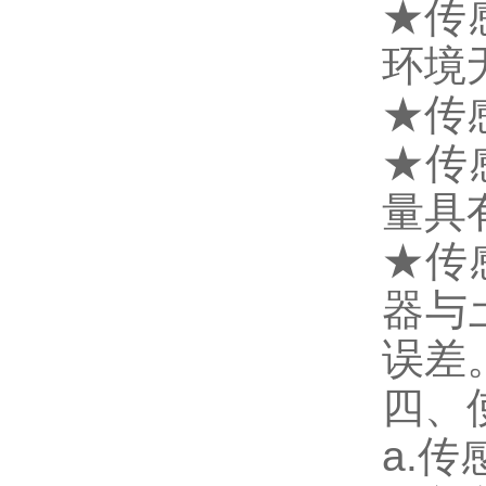
★传
环境
★传
★传
量具
★传
器与
误差
四、
a.