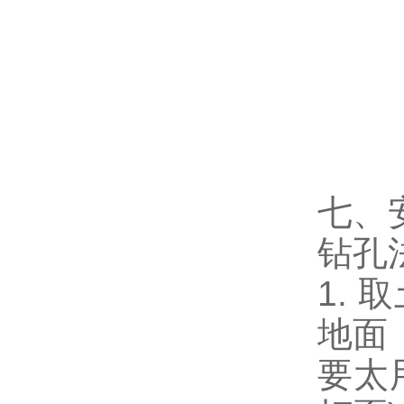
七、
钻孔
1.
地面
要太