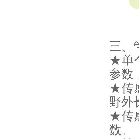
三、
★单
参数
★传
野外
★传
数。