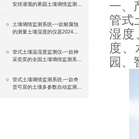
一、
安排灌溉的果园土壤墒情监测站
2024全+境+派+送
管式
土壤墒情监测系统-一款耐腐蚀
湿度
的测量土壤湿度的仪器2024全
+境+派+送
度、
管式土壤温湿度监测仪-一款神
园、
采奕奕的全国土壤墒情监测系统
#2023已更新
管式土壤墒情监测系统-一款奇
货可居的土壤多参数自动监测站
#2023已更新