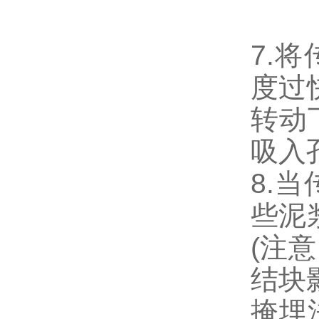
7.
度过
转动
吸入
8.
些泥
(注
结块
掩埋