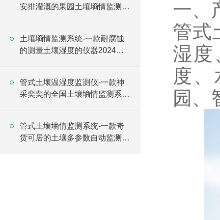
一、
安排灌溉的果园土壤墒情监测站
2024全+境+派+送
管式
土壤墒情监测系统-一款耐腐蚀
湿度
的测量土壤湿度的仪器2024全
+境+派+送
度、
管式土壤温湿度监测仪-一款神
园、
采奕奕的全国土壤墒情监测系统
#2023已更新
管式土壤墒情监测系统-一款奇
货可居的土壤多参数自动监测站
#2023已更新