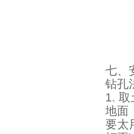
七、
钻孔
1.
地面
要太