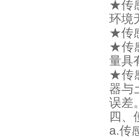
★传
环境
★传
★传
量具
★传
器与
误差
四、
a.