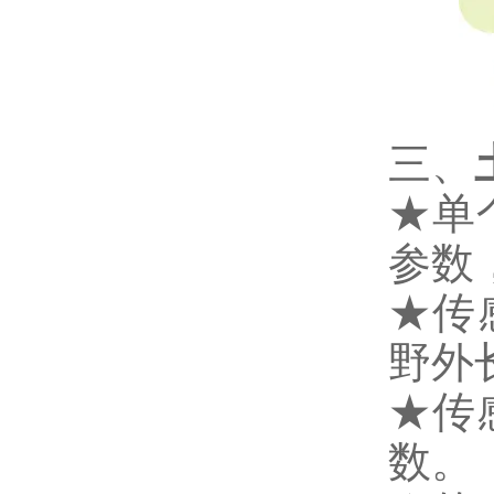
三、
★单
参数
★传
野外
★传
数。