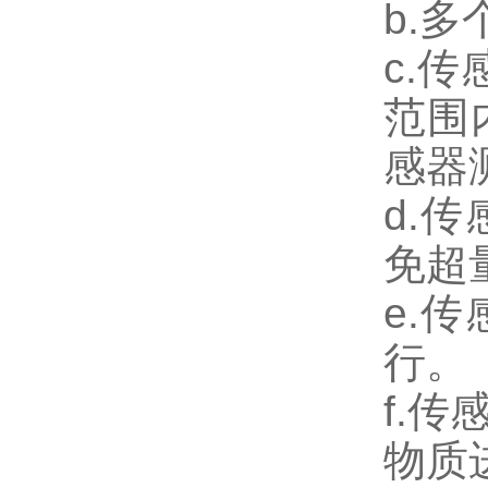
b.
c.
范围
感器
d.
免超
e.
行。
f.
物质