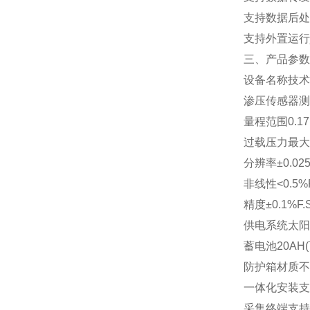
支持数据后处
支持外置运行ja
三、产品参数
设备名称技术
渗压传感器测
量程范围0.17
过载压力最大
分辨率±0.025
非线性<0.5%F
精度±0.1%F.
供电系统太阳
蓄电池20AH
防护箱材质不
一体化安装支
采集终端支持RS