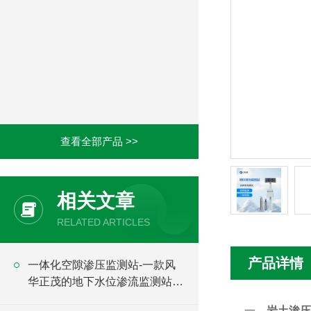
查看全部产品 >>
相关文章
RELATED ARTICLES
产品详情
一体化空隙渗压监测站-一款风
华正茂的地下水位渗流监测站
#2023已更新
一、
岩土渗压