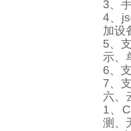
3、
4、
加设
5、
示、
6、
7、支
六、
1、
测、