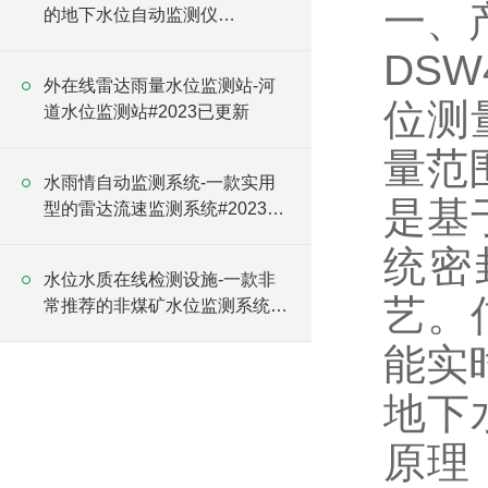
一、
的地下水位自动监测仪
2025（万象推荐）
DS
外在线雷达雨量水位监测站-河
位测
道水位监测站#2023已更新
量范围
水雨情自动监测系统-一款实用
是基
型的雷达流速监测系统#2023已
更新
统密
水位水质在线检测设施-一款非
艺。
常推荐的非煤矿水位监测系统
#2023已更新
能实
地下
原理