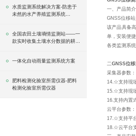
水质监测系统解决方案-防患于
一、产品简介
未然的水产养殖监测系统
GNSS位移
2025（万象推荐）
该产品具备高
全国农田土壤墒情监测站——一
单，安装便捷
款实时收集土壤水分数据的耕地
各类监测系统
土壤墒情监测站
一体化自动雨量监测系统方案
二
GNSS位
采集器参数：
肥料检测化验室所需仪器-肥料
14.☆支持现
检测化验室所需仪器
15.☆支持现场
16.支持内置
云平台参数：
17.☆支持平
18.☆云平