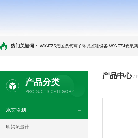
热门关键词：
WX-FZ5景区负氧离子环境监测设备
WX-FZ4负
产品中心
/
产品分类
PRODUCTS CATEGORY
水文监测
明渠流量计