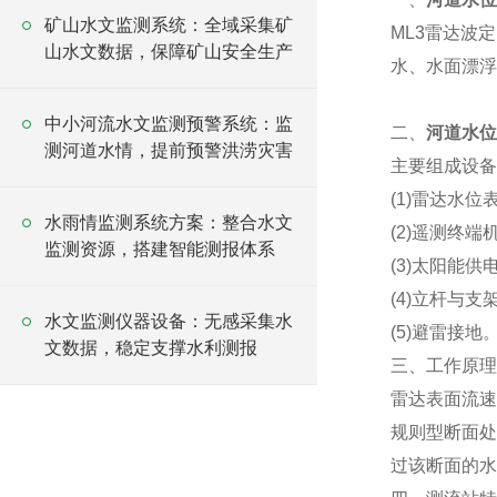
矿山水文监测系统：全域采集矿
ML3雷达波
山水文数据，保障矿山安全生产
水、水面漂浮
中小河流水文监测预警系统：监
二、
河道水位
测河道水情，提前预警洪涝灾害
主要组成设备
(1)雷达水位
水雨情监测系统方案：整合水文
(2)遥测终端机
监测资源，搭建智能测报体系
(3)太阳能供
(4)立杆与支架
水文监测仪器设备：无感采集水
(5)避雷接地
文数据，稳定支撑水利测报
三、工作原理
雷达表面流速
规则型断面处
过该断面的水