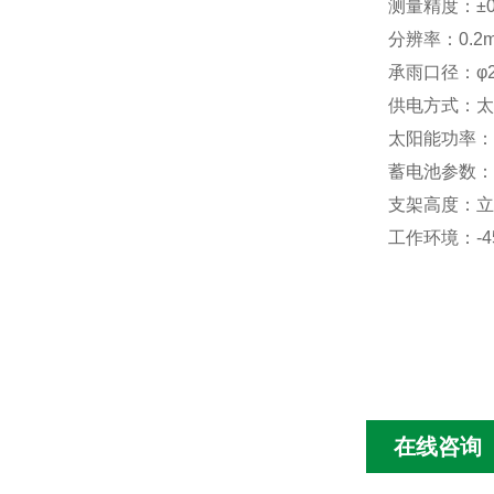
测量精度：±0
分辨率：0.2
承雨口径：φ2
供电方式：太
太阳能功率：1
蓄电池参数：DC
支架高度：立
工作环境：-4
在线咨询