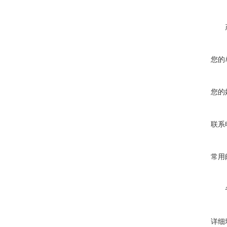
您的
您的
联系
常用
详细