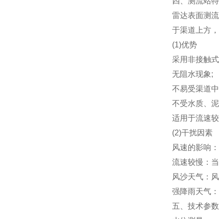
四、测流站特
雷达表面测流
于渠道上方，
(1)优势
采用非接触式
无阻水现象;
不易受渠道中
不受水质、泥
适用于流速较
(2)干扰因素
风速的影响：
流速较慢：当
风沙天气：风
强降雨天气：
五、技术参数