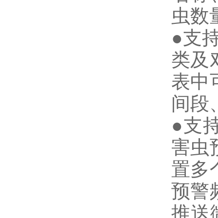
虫数
●支
类及
表中
间段
●支
害虫
置多
预警
推送