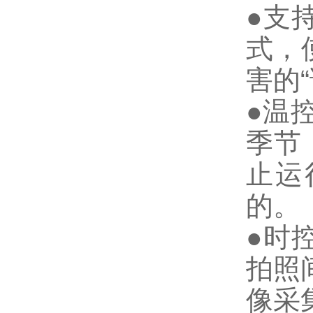
●支
式，
害的
●温
季节
止运
的。
●时
拍照
像采