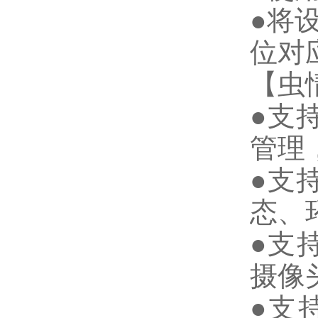
●将
位对
【虫
●支
管理
●支
态、
●支
摄像
●支