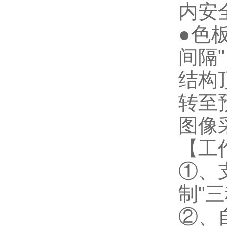
内安
●色
间隔
结构
转至
图像
【工
①、
制"
②、