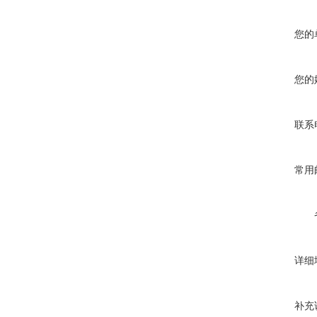
您的
您的
联系
常用
详细
补充