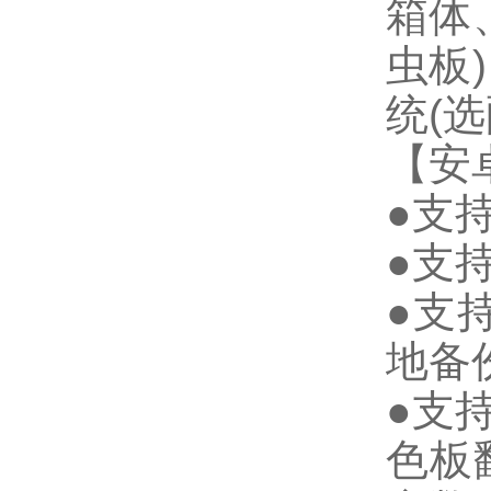
箱体
虫板
统(
【安
●支
●支持
●支
地备
●支
色板