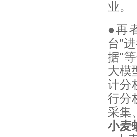
业。
●再
台"
据"
大模
计分
行分
采集
小麦