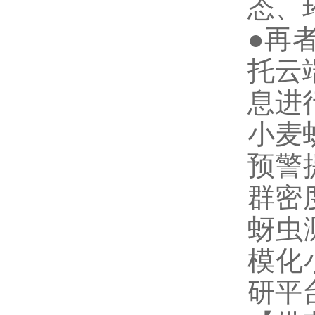
态、
●再
托云
息进
小麦
预警
群密
蚜虫
模化
研平