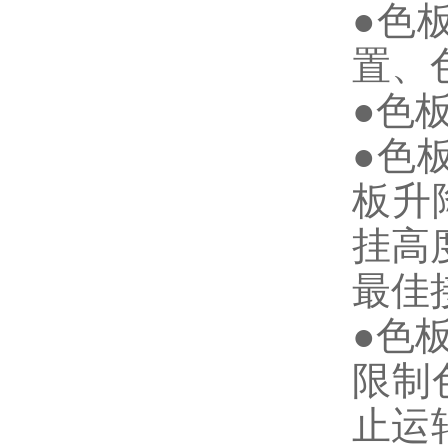
●色
置、
●色
●色
板升
挂高
最佳
●色
限制
止运