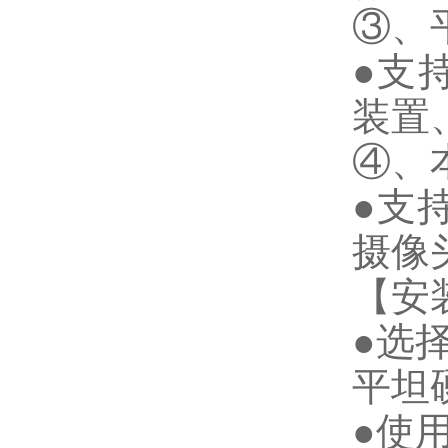
③、
●支
装置
④、
●支
摄像
【安
●选
平坦
●使