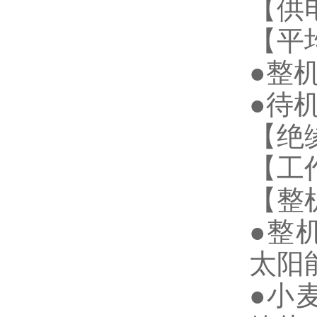
【供
【平
●整机
●待机
【绝缘
【工作
【整
●整机
太阳
●小麦