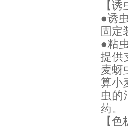
【诱
●诱
固定
●粘
提供
麦蚜
算小
虫的
药。
【色