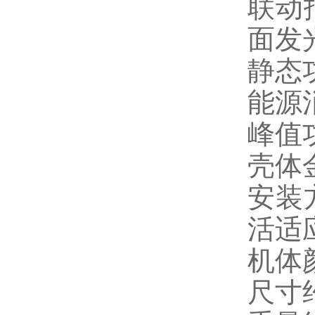
联动
面发
静态
能源
峰值
壳体
安装
活适
机体
尺寸约