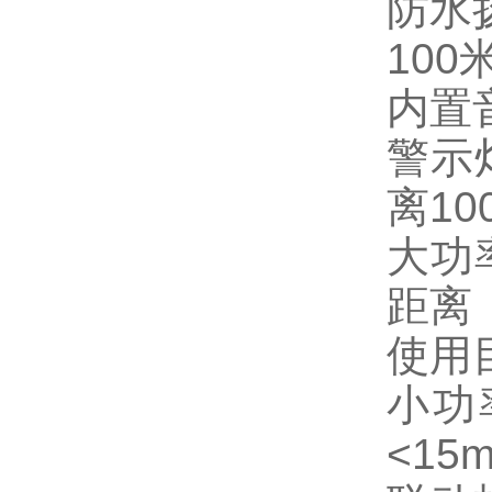
防水
100
内置
警示
离10
大功
距离：
使用
小功
<15