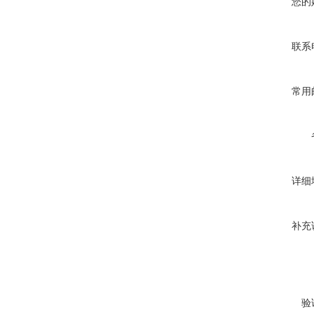
您的
联系
常用
详细
补充
验