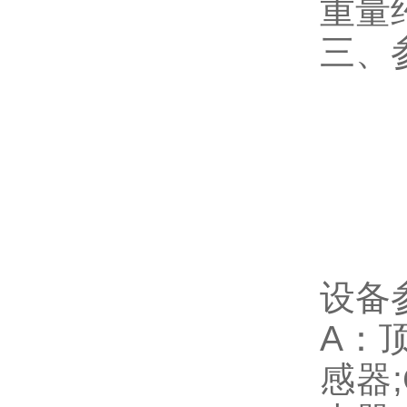
重量约
三、
设备
A：
感器