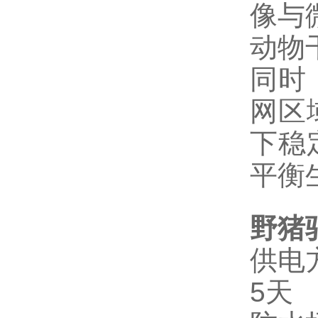
像与
动物
同时
网区域
下稳
平衡
野猪
供电
5天