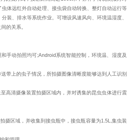
了虫体远红外自动处理、接虫袋自动转换、整灯自动运行等
，分装、排水等系统作业。可增设风速风向、环境温湿度、
之间的关系。
手动拍照均可;Android系统智能控制，环境温、湿度及
集传送带上的虫子情况，所拍摄图像清晰度能够达到人工识别
送至高清摄像装置拍摄区域内，并对诱集的昆虫虫体进行震
摄区域，并收集到接虫瓶中，接虫瓶容量为1.5L,集虫装
护和管理。