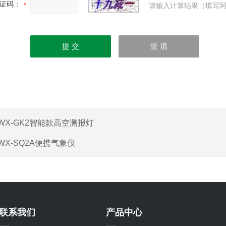
证码：
请输入计算结果（填写阿
WX-GK2智能款高空测报灯
WX-SQ2A便携气象仪
联系我们
产品中心