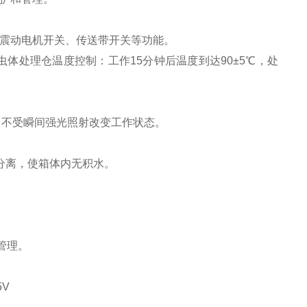
。
、震动电机开关、传送带开关等功能。
体处理仓温度控制：工作15分钟后温度到达90±5℃，处
，不受瞬间强光照射改变工作状态。
分离，使箱体内无积水。
网管理。
5V