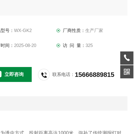
品型号：
WX-GK2
厂商性质：
生产厂家
新时间：
2025-08-20
访 问 量：
325
15666889815
立即咨询
联系电话：
为诱虫方式，投射距离高达1000米，弥补了传统测报灯对