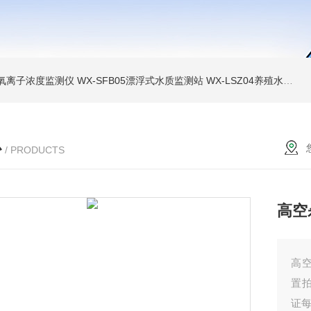
负氧离子浓度监测仪
WX-SFB05漂浮式水质监测站
WX-LSZ04养殖水质监测设备
心
/ PRODUCTS
高空
高
置
证