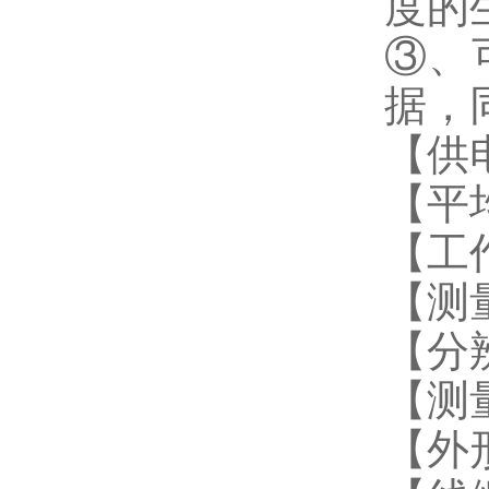
度的
③、
据，
【供电
【平均
【工作
【测量
【分辨
【测量
【外形