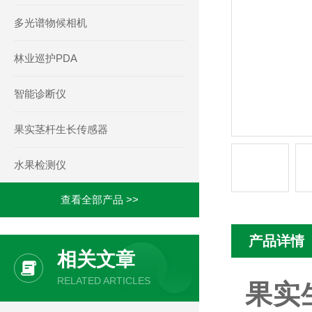
多光谱物候相机
林业巡护PDA
智能诊断仪
果实茎杆生长传感器
水果检测仪
查看全部产品 >>
产品详情
相关文章
RELATED ARTICLES
果实