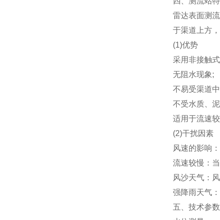
四、测流站特
雷达表面测流
于渠道上方，
(1)优势
采用非接触式
无阻水现象;
不易受渠道中
不受水质、泥
适用于流速较
(2)干扰因素
风速的影响：
流速较慢：当
风沙天气：风
强降雨天气：
五、技术参数