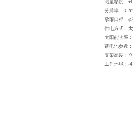
测量精度：±0
分辨率：0.2
承雨口径：φ2
供电方式：太
太阳能功率：1
蓄电池参数：DC
支架高度：立
工作环境：-4