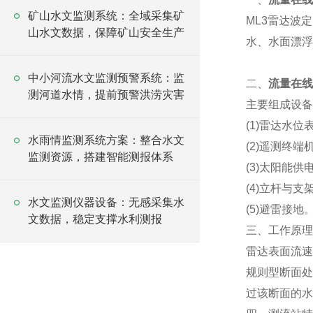
矿山水文监测系统：全域采集矿
ML3雷达波
山水文数据，保障矿山安全生产
水、水面漂浮
中小河流水文监测预警系统：监
二、
流量在线
测河道水情，提前预警洪涝灾害
主要组成设备
(1)雷达水位
水雨情监测系统方案：整合水文
(2)遥测终端机
监测资源，搭建智能测报体系
(3)太阳能供
(4)立杆与支架
水文监测仪器设备：无感采集水
(5)避雷接地
文数据，稳定支撑水利测报
三、工作原理
雷达表面流速
规则型断面处
过该断面的水