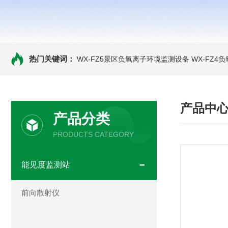
热门关键词：
WX-FZ5景区负氧离子环境监测设备
WX-FZ4
产品中
产品分类
PRODUCTS CATEGORY
能见度监测站
前向散射仪