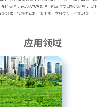
制系统参考，在恶劣气象条件下能及时发出警示信息，以多
系统组成：气象传感器、采集器、立杆支架、供电系统、云