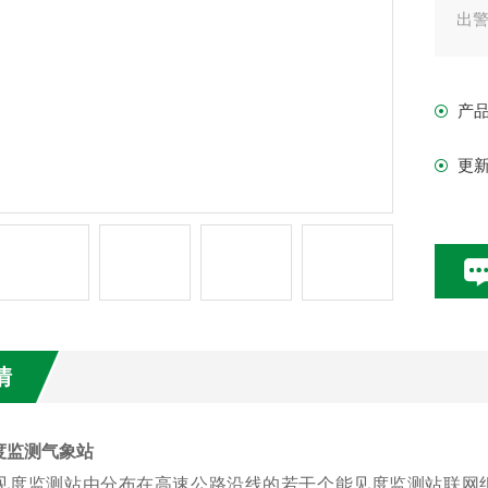
出
产
更
情
度监测气象站
0能见度监测站由分布在高速公路沿线的若干个能见度监测站联