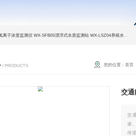
负氧离子浓度监测仪
WX-SFB05漂浮式水质监测站
WX-LSZ04养殖水质监测设备
心
您的位置：
首页
/ PRODUCTS
交通
交
速
传