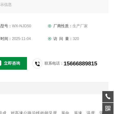
警示信息
品型号：
WX-NJD50
厂商性质：
生产厂家
新时间：
2025-11-04
访 问 量：
320
15666889815
立即咨询
联系电话：
网组成，对高速公路沿线的能见度、风向、风速、温度、湿