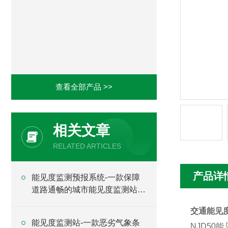
查看全部产品 >>
相关文章
RELATED ARTICLES
产品详
能见度监测预报系统-一款保障
道路通畅的城市能见度监测站
2024全+境+派+送
交通能见
能见度监测站-一款恶劣气象条
NJD5