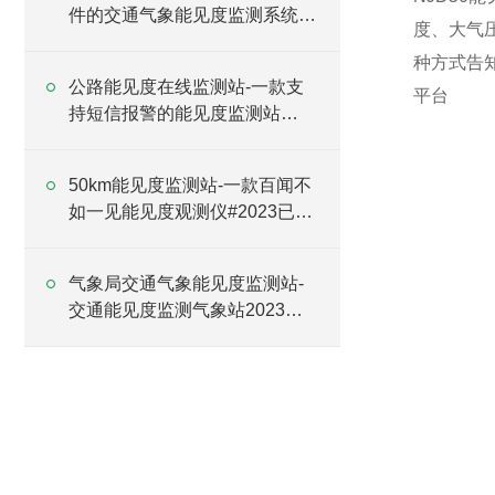
件的交通气象能见度监测系统
度、大气
2024全+境+派+送
种方式告
公路能见度在线监测站-一款支
平台
持短信报警的能见度监测站
2024全+境+派+送
50km能见度监测站-一款百闻不
如一见能见度观测仪#2023已更
新
气象局交通气象能见度监测站-
交通能见度监测气象站2023已
更新