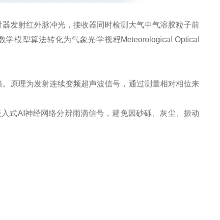
射器发射红外脉冲光，接收器同时检测大气中气溶胶粒子前
化为气象光学视程Meteorological Optical
挡。原理为发射连续变频超声波信号，通过测量相对相位来
嵌入式AI神经网络分辨雨滴信号，避免因砂砾、灰尘、振动
。