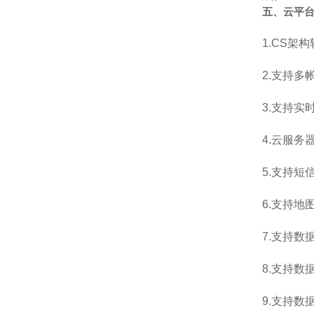
五、云平
1.CS
2.支持多
3.支持
4.云服
5.支持短
6.支持地
7.支持数
8.支持数
9.支持数据