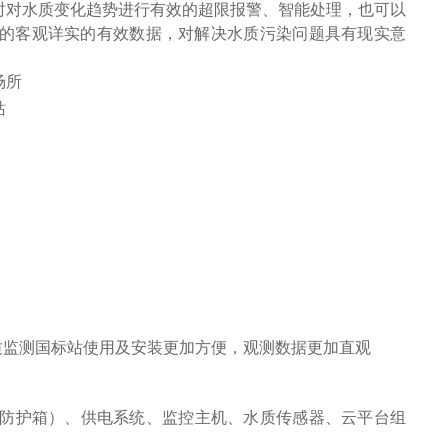
时对水质变化趋势进行有效的超限报警、智能处理，也可以
的客观详实的有效数据，对解决水质污染问题具有现实意
场所
质监测国标站使用及安装更加方便，观测数据更加直观
蚀防护箱）、供电系统、监控主机、水质传感器、云平台组