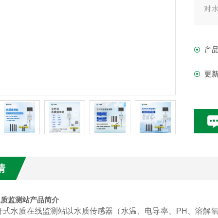
对
时
量
产
更
情
水质监测站
产品简介
5立杆式水质在线监测站以水质传感器（水温、电导率、PH、溶