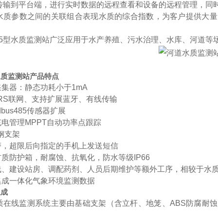
传输到平台端，进行实时数据的远程查看和设备的远程管理，同
水质参数之间的关联组合表现水质的综合指数，为客户提供大量
Z05型水质监测站广泛应用于水产养殖、污水治理、水库、河道等
水质监测站
产品特点
采集器：静态功耗小于1mA
PRS联网、支持扩展蓝牙、有线传输
dbus485传感器扩展
充电管理MPPT自动功率点跟踪
碳钢支架
报警，超限后向指定的手机上发送短信
材质防护箱，耐腐蚀、抗氧化，防水等级IP66
布线、建设站房、调配药剂、人员后期维护等额外工序，相较于水
可集成一体化气象环境监测数据
组成
质在线监测系统主要由基础支架（含立杆、地笼、ABS防腐耐