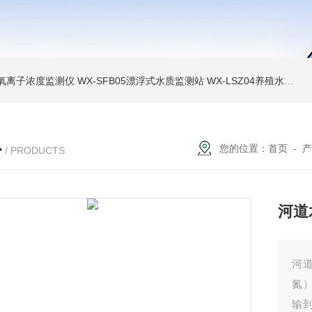
负氧离子浓度监测仪
WX-SFB05漂浮式水质监测站
WX-LSZ04养殖水质监测设备
心
您的位置：
首页
-
产
/ PRODUCTS
河道
河
氮
输