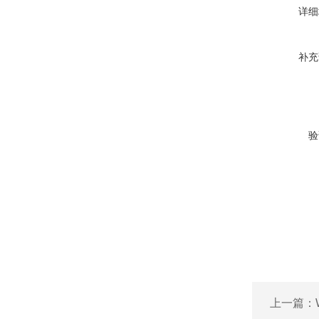
详细
补充
验
上一篇：