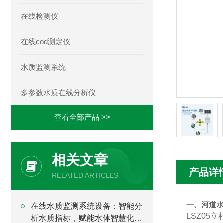
在线检测仪
在线cod测定仪
水质监测系统
多参数水质在线分析仪
查看全部产品 >>
相关文章
产品详
RELATED ARTICLES
一、
河道
在线水质监测系统设备：智能分
LSZ0
析水质指标，赋能水体智慧化治