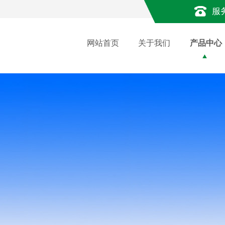
服
网站首页
关于我们
产品中心