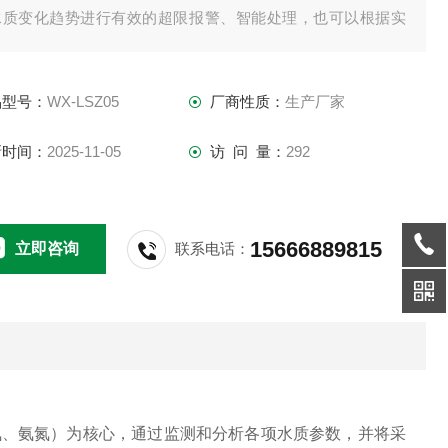
水质变化趋势进行有效的超限报警、智能处理，也可以根据实
水质参数之间的关联组合表现水质的综合指数，为客户提供大
的客观详实的有效数据，对解决水质污染问题具有现实意义。
品型号：
WX-LSZ05
厂商性质：
生产厂家
新时间：
2025-11-05
访 问 量：
292
15666889815
立即咨询
联系电话：
解氧、氨氮）为核心，通过监测和分析各项水质参数，并将采