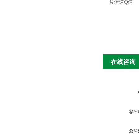
算流速Q值
在线咨询
您的
您的