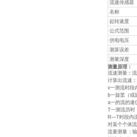
流速传感器
名称
起转速度
公式范围
供电电压
测算误差
测量深度
测量原理：
流速测量：流
计算出流速：v
v一测流时段
b一旋桨（或
a一的流的速
T一测流历时
R—T时段内
对某个个体流
流量测量：输