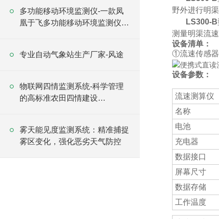
野外进行明渠
多功能移动环境监测仪-一款凤
LS300-B
凰于飞多功能移动环境监测仪
测量明渠流速
#2023已更新
设备清
①流速传感器
专业自动气象站生产厂家-风途
设备参数：
物联网四情监测系统-科学管理
流速测算仪
的高标准农田四情建设
2025（万象直发）
名称
电池
雾天能见度监测系统：精准捕捉
雾区变化，强化恶劣天气防控
充电器
数据接口
屏幕尺寸
数据存储
工作温度