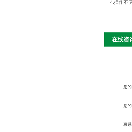
4.操作不
在线咨
您的
您的
联系