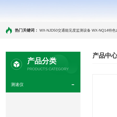
热门关键词：
WX-NJD50交通能见度监测设备
WX-NQ14特
产品中
产品分类
PRODUCTS CATEGORY
测速仪