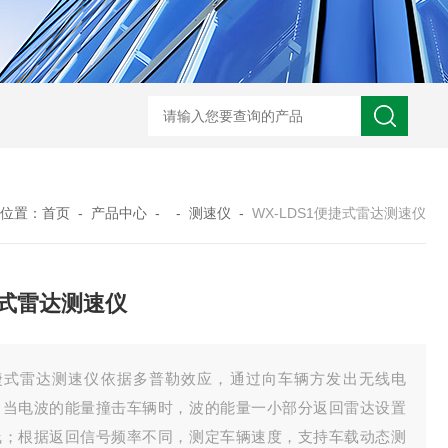
WX-NSB16生态保护区鸟类智能识别终端
WX-WY温盐仪
位置：
首页
-
产品中心
- -
测速仪
-
WX-LDS1便捷式雷达测速仪
式雷达测速仪
捷式雷达测速仪依据多普勒效应，通过向车辆方发出无线电
，当电波的能量撞击车辆时，波的能量一小部分返回雷达设置
线；根据返回信号频率不同，测定车辆速度，支持车载动态测