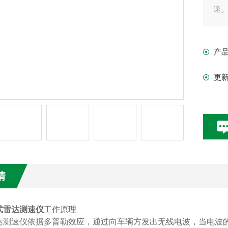
速
产
更
情
式雷达测速仪
工作原理
达测速仪依据多普勒效应，通过向车辆方发出无线电波，当电波