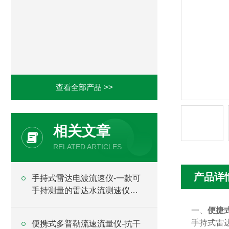
查看全部产品 >>
相关文章
RELATED ARTICLES
产品详
手持式雷达电波流速仪-一款可
手持测量的雷达水流测速仪
2024全+境+派+送
一、
便捷
手持式雷
便携式多普勒流速流量仪-抗干