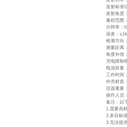
发射标准功
发射角度：2
量程范围：1
分辩率：0.
误差：±1k
检测方向
测量距离：
角度补偿
充电限制电
电池容量：3
工作时间：
外壳材质：
仪器重量：
操作人员
备注：以
1.需要
2.多目
3.无法