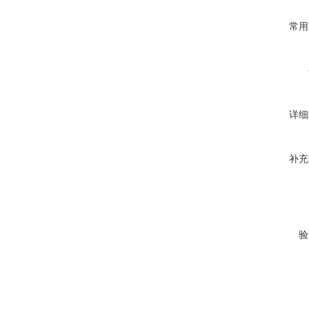
常用
详细
补充
验