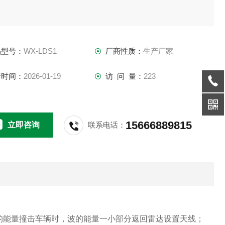
。
品型号：
WX-LDS1
厂商性质：
生产厂家
新时间：
2026-01-19
访 问 量：
223
15666889815
立即咨询
联系电话：
的能量撞击车辆时，波的能量一小部分返回雷达设置天线；