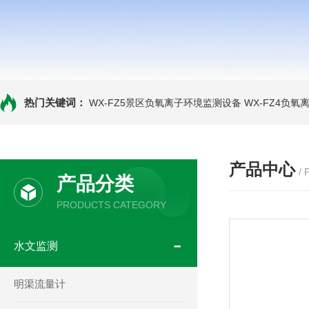
热门关键词：
WX-FZ5景区负氧离子环境监测设备
WX-FZ4负
产品中心
/
产品分类
PRODUCTS CATEGORY
水文监测
明渠流量计