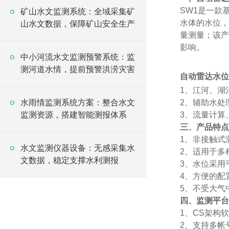
SW1是一款
矿山水文监测系统：全域采集矿
水体的水位，
山水文数据，保障矿山安全生产
量测量；该产
影响。
中小河流水文监测预警系统：监
测河道水情，提前预警洪涝灾害
自动雷达水位
1、江河、湖
水雨情监测系统方案：整合水文
2、辅助水处
监测资源，搭建智能测报体系
3、流量计算
三、产品特点
1、非接触式
水文监测仪器设备：无感采集水
2、适用于多
文数据，稳定支撑水利测报
3、水位采用
4、方便的配
5、不受大气
四、监测平台
1、CS架构
2、支持多帐