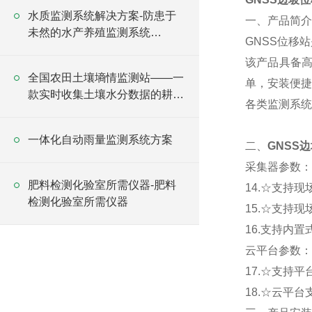
水质监测系统解决方案-防患于
一、产品简介
未然的水产养殖监测系统
GNSS位移
2025（万象推荐）
该产品具备高
全国农田土壤墒情监测站——一
单，安装便捷
款实时收集土壤水分数据的耕地
各类监测系统
土壤墒情监测站
一体化自动雨量监测系统方案
二、
GNSS
采集器参数：
肥料检测化验室所需仪器-肥料
14.☆支持现
检测化验室所需仪器
15.☆支持现场
16.支持内置
云平台参数：
17.☆支持平
18.☆云平