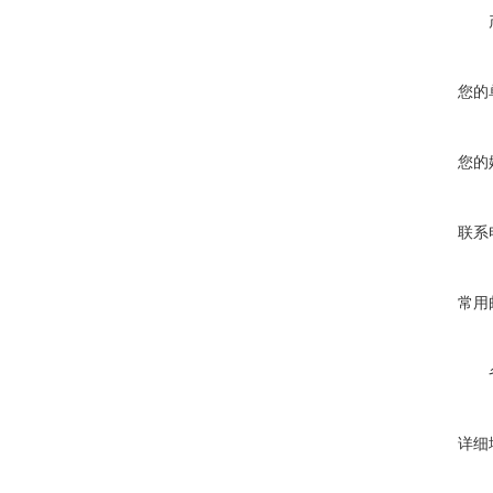
您的
您的
联系
常用
详细