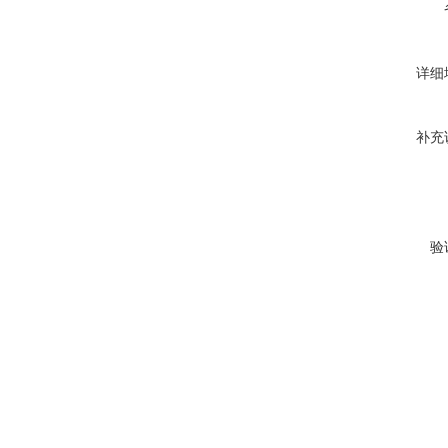
详细
补充
验