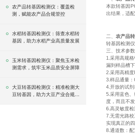
本款转基因P
农产品转基因检测仪：覆盖检
出结果，适配
测，赋能农产品合规管控
水稻转基因检测仪：筛查水稻转
二、
农产品转
基因，助力水稻产业高质量发展
转基因检测仪
三、技术参数
1.采用高规
玉米转基因检测仪：聚焦玉米检
漏到样品槽下
测需求，筑牢玉米品质安全屏障
2.采用高精
3.样品通量：0
4.开放的试
大豆转基因检测仪：精准检测大
5.采用蓝色
豆转基因，助力大豆产业合规发
度，而且不发
展
6.高灵敏度
7.无需光路
实现真正的四
8.通道数：