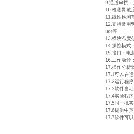
9.通道串扰
10.检测灵敏
11.线性检测
12.支持常用荧光
uor等
13.模块温度
14.操控模式
15.接口：电
16.工作噪
17.操作分析
17.1可以
17.2运行
17.3软件
17.4实验
17.5同一
17.6提供
17.7软件