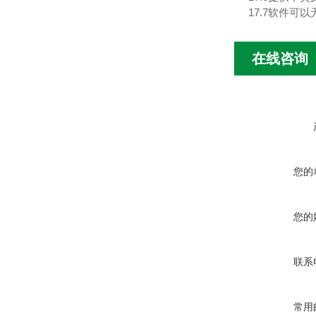
17.7软件
在线咨询
您的
您的
联系
常用