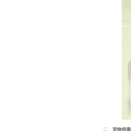
二、
宠物病毒