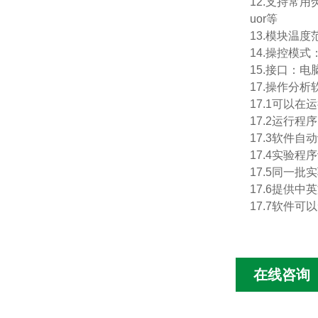
12.支持常用荧光
uor等
13.模块温度
14.操控模式
15.接口：电
17.操作分析
17.1可以
17.2运行
17.3软件
17.4实验
17.5同一
17.6提供
17.7软件
在线咨询