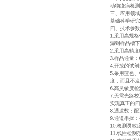
动物疫病检测
三、应用领域
基础科学研究
四、技术参数
1.采用高规
漏到样品槽下
2.采用高精
3.样品通量：0
4.开放的试
5.采用蓝色
度，而且不发
6.高灵敏度
7.无需光路
实现真正的四
8.通道数：
9.通道串扰
10.检测灵敏
11.线性检测