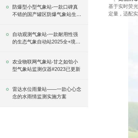
基于实时荧光
防爆型小型气象站-一款口碑真
定量，适配实
不错的国产罐区防爆气象站生产
#2023已更新
自动观测气象站-一款耐用性强
的生态气象自动站2025全+境
+派+送
农业物联网气象站-甘之如饴小
型气象站监测仪器#2023已更新
雷达水位雨量站——一款心心念
念的水雨情监测实施方案