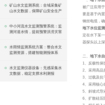
矿山水文监测系统：全域采集矿
被广泛应用于
山水文数据，保障矿山安全生产
要是基于内置
钢丝电缆，确
中小河流水文监测预警系统：监
地下水位监测
测河道水情，提前预警洪涝灾害
定在水下某一
器探头以上深
水雨情监测系统方案：整合水文
监测资源，搭建智能测报体系
二、
地下水自
1、反极性保
水文监测仪器设备：无感采集水
2、采用高品
文数据，稳定支撑水利测报
3、过载及抗
4、采用核心
5、斜坡式导
6、扩散硅压