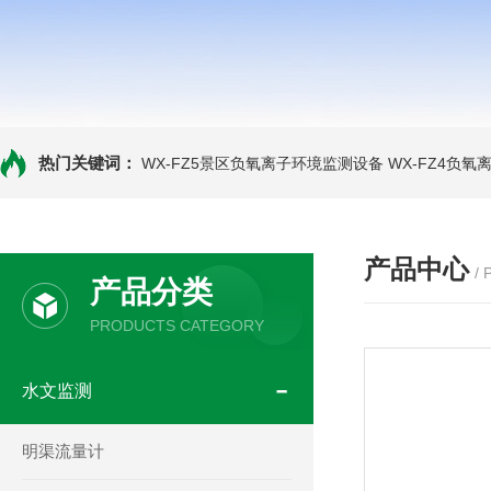
热门关键词：
WX-FZ5景区负氧离子环境监测设备
WX-FZ4负
产品中心
/
产品分类
PRODUCTS CATEGORY
水文监测
明渠流量计