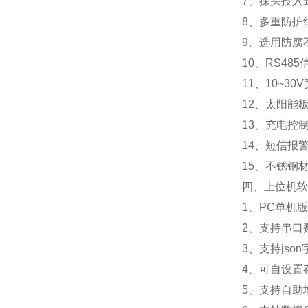
7、探头投入
8、多重防护
9、选用防腐
10、RS48
11、10~3
12、太阳能
13、充电控
14、短信报
15、不锈钢
四、上位机软
1、PC单机
2、支持串口
3、支持jso
4、可自设置
5、支持自助