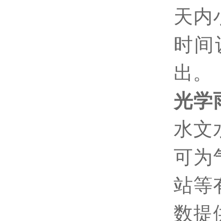
天内
时间
出。
光学
水文
可为
站等
数提