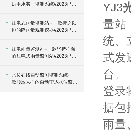
YJ3
厉雨水实时监测系统#2023已更
新
量站
压电式雨量监测站 - 一款持之以
恒的降雨量观测仪器#2023已更
新
统、
压电雨量监测站--一款坚持不懈
式发
的压电式雨量监测站#2023已更
新
台。
水位在线自动监测监测系统-一
款顺应人心的自动雷达水位监测
登录
站#2023已更新
据包
雨量