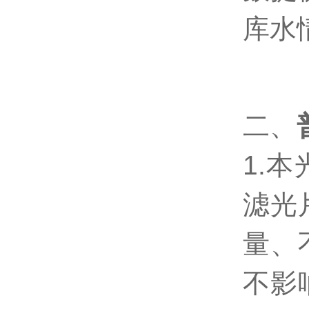
库水
二、
1.
滤光
量、
不影