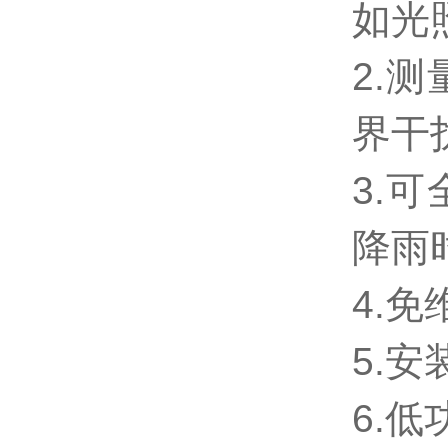
如光
2.
界干
3.
降雨
4.
5.
6.