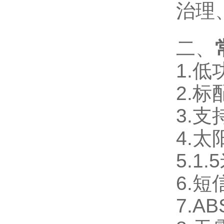
治理
二、
1.
2.
3.支
4.
5.1
6.
7.