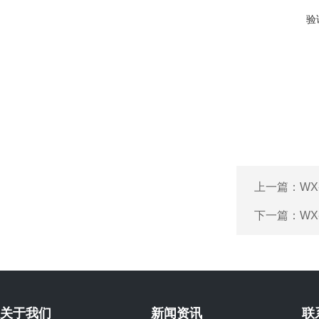
验
上一篇：
W
下一篇：
WX
关于我们
新闻资讯
联