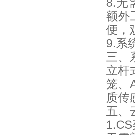
8.
额外
便，
9.
三、
立杆
笼、
质传
五、
1.