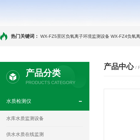
热门关键词：
WX-FZ5景区负氧离子环境监测设备
WX-FZ4负
产品中心
/
产品分类
PRODUCTS CATEGORY
水质检测仪
水库水质监测设备
供水水质在线监测