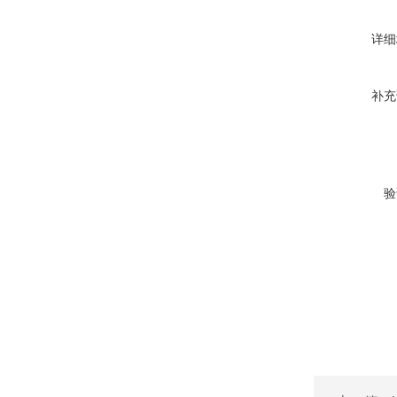
详细
补充
验