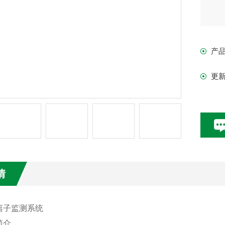
产
更
情
离子监测系统
简介