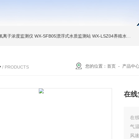
负氧离子浓度监测仪
WX-SFB05漂浮式水质监测站
WX-LSZ04养殖水质监测设备
心
您的位置：
首页
-
产品中
/ PRODUCTS
在线
在
气温
风