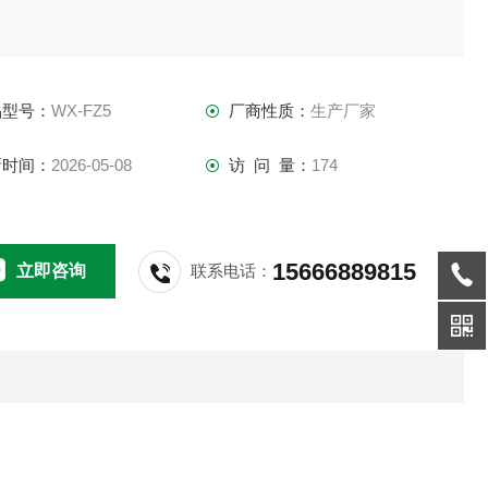
品型号：
WX-FZ5
厂商性质：
生产厂家
新时间：
2026-05-08
访 问 量：
174
15666889815
立即咨询
联系电话：