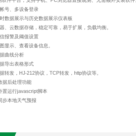
架构软件平台，支持手机、PC浏览器直接观测、无需额外安装软件
多帐号、多设备登录
实时数据展示与历史数据展示仪表板
务器、云数据存储，稳定可靠，易于扩展，负载均衡。
短信报警及阈值设置
地图显示、查看设备信息。
数据曲线分析
数据导出表格形式
据转发，HJ-212协议，TCP转发，http协议等。
数据后处理功能
置运行javascript脚本
持同步本地天气预报