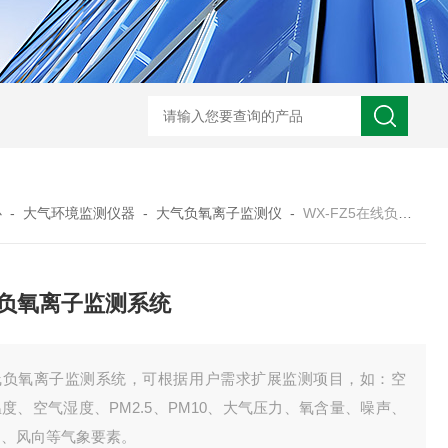
WX-WMSM微型多参数水质监测站
WX-BN20能见度监测仪
WX-H
心
-
大气环境监测仪器
-
大气负氧离子监测仪
-
WX-FZ5在线负氧离子监测系统
负氧离子监测系统
线负氧离子监测系统，可根据用户需求扩展监测项目，如：空
度、空气湿度、PM2.5、PM10、大气压力、氧含量、噪声、
速、风向等气象要素。