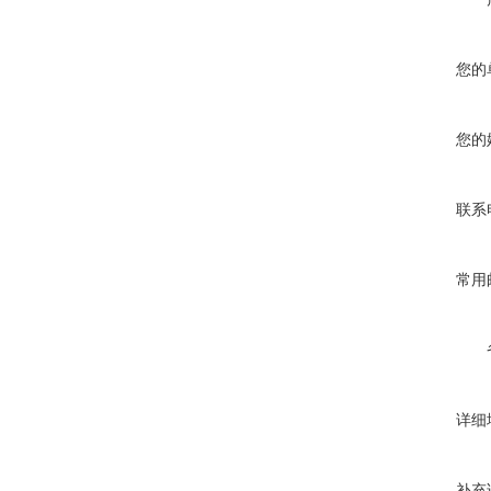
您的
您的
联系
常用
详细
补充