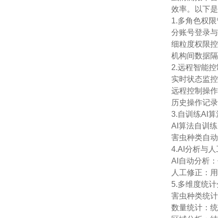
效率。以下是
1.多角色权
分账号登录与
细粒度权限控
机构间数据隔
2.远程智能
实时状态监控
远程控制操作
历史操作记录
3.自训练AI
AI算法自训
害虫种类自动
4.AI分析与
AI自动分析
人工修正：用
5.多维度统
害虫种类统计
数量统计：统