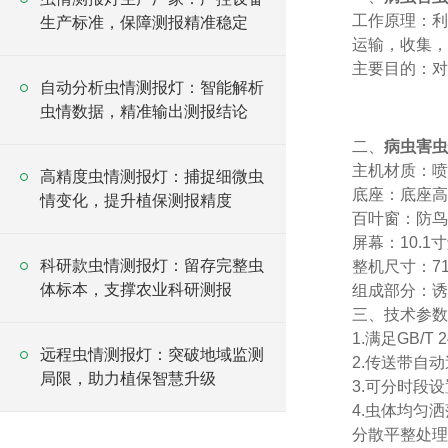
工作原理：利
生产标准，保障测报精准稳定
运输，收集，
主要目的：对
自动分析虫情测报灯：智能解析
虫情数据，精准输出测报结论
二、
病虫害虫
主机材质：喷
高精度虫情测报灯：捕捉细微虫
底座：底座高
情变化，提升植保测报精度
百叶窗：防鸟
屏幕：10.1
科研款虫情测报灯：留存完整虫
整机尺寸：710
体标本，支撑农业科研测报
组成部分：诱
三、技术参数
1.满足GB/
远程虫情测报灯：突破地域监测
2.传送带自
局限，助力植保智慧升级
3.可分时段
4.虫体均匀
分散平整处理