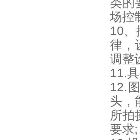
类的
场控制
10
律，
调整
11
12
头，
所拍
要求;