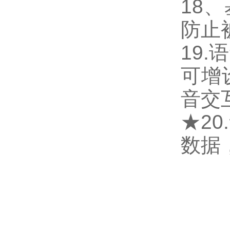
18
防止
19
可增
音交
★2
数据