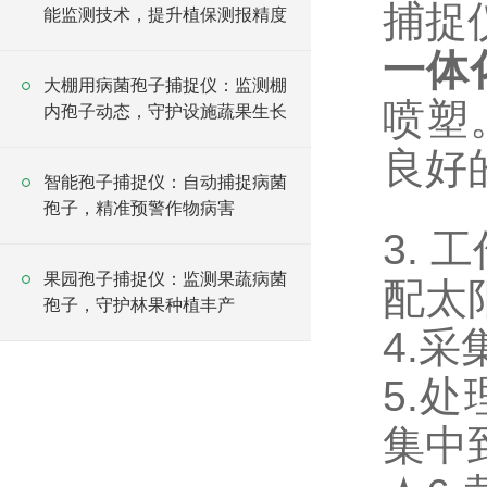
捕捉仪(
能监测技术，提升植保测报精度
一体
大棚用病菌孢子捕捉仪：监测棚
喷塑
内孢子动态，守护设施蔬果生长
良好
智能孢子捕捉仪：自动捕捉病菌
孢子，精准预警作物病害
3. 
果园孢子捕捉仪：监测果蔬病菌
配太
孢子，守护林果种植丰产
4.采集
5.
集中