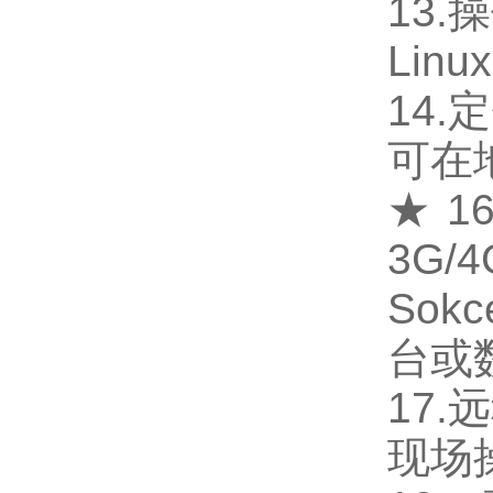
13
Lin
14.
可在
★
3G/
So
台或
17
现场