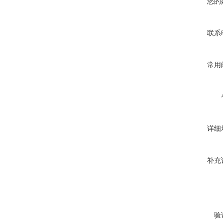
您的
联系
常用
详细
补充
验