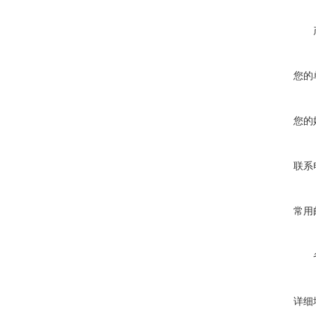
您的
您的
联系
常用
详细