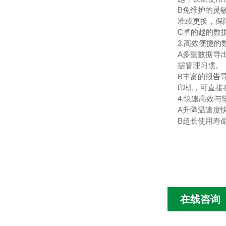
B免维护的灵
准或更换，保
C卓的越的数
3.高效便捷的
A多重数据导
据管理习惯。
B丰富的报告
印机，可直接
4.快速高效与
A升降温速度
B超长使用寿
在线咨询