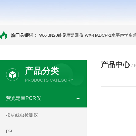
热门关键词：
WX-BN20能见度监测仪
WX-HADCP-1水平声学
产品中心
/
产品分类
PRODUCTS CATEGORY
荧光定量PCR仪
松材线虫检测仪
pcr