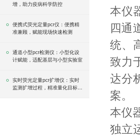
增，助力疫病科学防控
本仪
四通
便携式荧光定量pcr仪：便携精
准兼顾，赋能现场快速检测
统、
通道小型pcr检测仪：小型化设
致力
计赋能，适配基层与小型实验室
达分
实时荧光定量pcr扩增仪：实时
监测扩增过程，精准量化目标成
案。
分浓度
本仪
独立