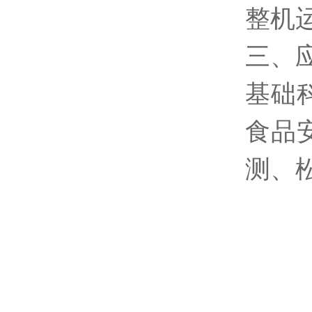
整机
三、
基础
食品
测、