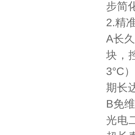
步简
2.
A长
块，控
3°
期长
B免
光电