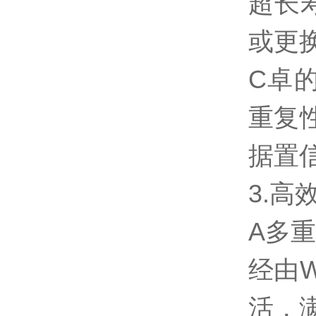
超长
或更
C卓的
重复
据置
3.
A多
经由
活，