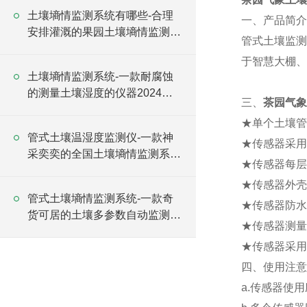
土壤墒情监测系统有哪些-合理
一、产品简介
安排灌溉的果园土壤墒情监测站
管式土壤监测
2024全+境+派+送
于智慧大棚、
土壤墒情监测系统-一款耐腐蚀
的测量土壤湿度的仪器2024全
三、
茶园气象
+境+派+送
★单个土壤管
管式土壤温湿度监测仪-一款神
★传感器采用
采奕奕的全国土壤墒情监测系统
★传感器每层
#2023已更新
★传感器外壳
管式土壤墒情监测系统-一款奇
★传感器防水
货可居的土壤多参数自动监测站
★传感器测量
#2023已更新
★传感器采用
四、使用注意
a.传感器使