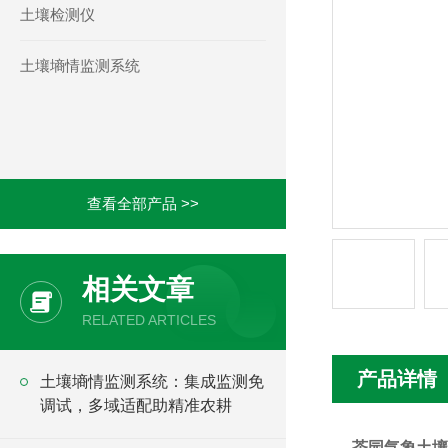
土壤检测仪
土壤墒情监测系统
查看全部产品 >>
相关文章
RELATED ARTICLES
产品详情
土壤墒情监测系统：集成监测免
调试，多域适配助精准农耕
茶园气象土壤