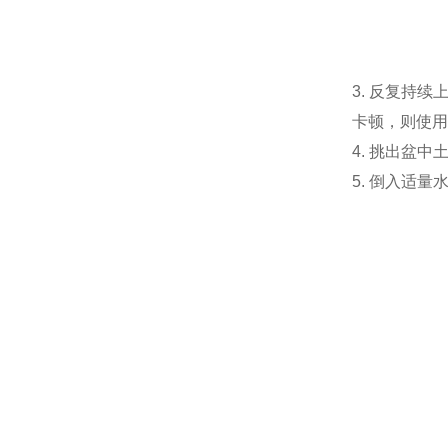
3. 反复持
卡顿，则使用
4. 挑出盆
5. 倒入适