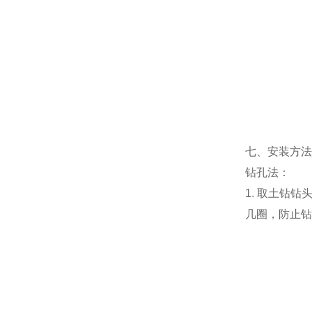
七、安装方法
钻孔法：
1. 取土钻
几圈，防止钻