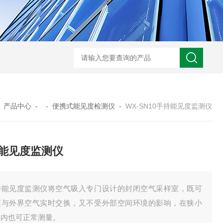
WX-NSB16生态保护区鸟类智能识别终端
WX-WY温盐仪
-
产品中心
- -
便携式能见度检测仪
-
WX-SN10手持能见度监测仪
能见度监测仪
持能见度监测仪将空气吸入专门设计的封闭空气采样室，既可
证与外界空气实时交换，又不受外部空间环境的影响，在狭小
室内也可正常测量。