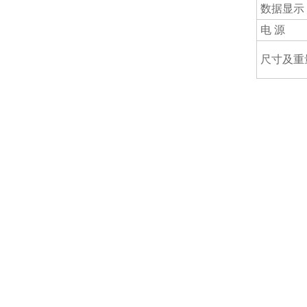
数据显示
电 源
尺寸及重