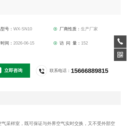
品型号：
WX-SN10
厂商性质：
生产厂家
新时间：
2026-06-15
访 问 量：
152
15666889815
立即咨询
联系电话：
空气采样室，既可保证与外界空气实时交换，又不受外部空