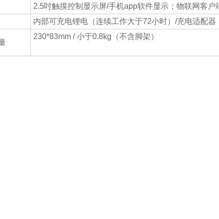
2.5吋触摸控制显示屏/手机app软件显示；物联网客
内部可充电锂电（连续工作大于72小时）/充电适配器
230*83mm / 小于0.8kg（不含脚架）
量