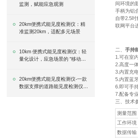
间环境的
监测，赋能应急观测
手柄为铝
自带2.
20km便携式能见度检测仪：精
联网平台
准监测20km，适配多元场景
二、
手持
10km 便携式能见度检测仪：轻
1.可在
量化设计，应急场景的 “移动监
2.高度
测站”
3.内置充
20km便携式能见度检测仪-一款
5.内置蓝
数据支撑的道路能见度检测仪
6.即可
2025全+境+派+送
7.配备专
三、技术
测量范围
工作环境
数据传输