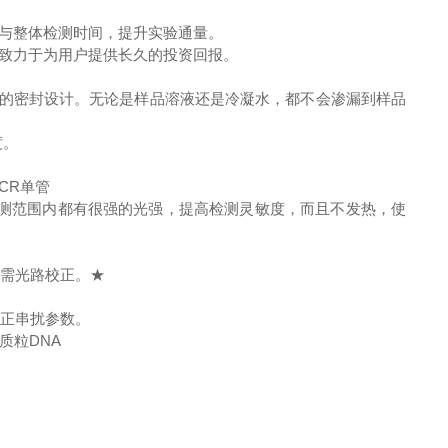
与整体检测时间，提升实验通量。
致力于为用户提供长久的投资回报。
，全面的密封设计。无论是样品溶液还是冷凝水，都不会渗漏到样品
度。
CR单管
检测范围内都有很强的光强，提高检测灵敏度，而且不发热，使
无需光路校正。★
修正串扰参数。
质粒DNA