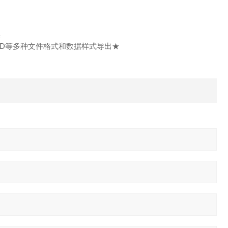
果
ORD等多种文件格式和数据样式导出★