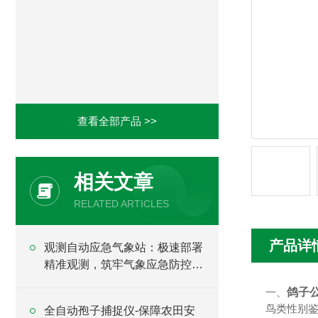
查看全部产品 >>
相关文章
RELATED ARTICLES
产品详
观测自动应急气象站：极速部署
精准观测，筑牢气象应急防控防
线
一、
鸽子
鸟类性别鉴
全自动孢子捕捉仪-保障农田安