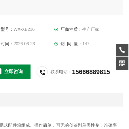
品型号：
WX-XB216
厂商性质：
生产厂家
新时间：
2026-06-23
访 问 量：
147
15666889815
立即咨询
联系电话：
便携式配件箱组成。操作简单，可无的创鉴别鸟类性别，准确率