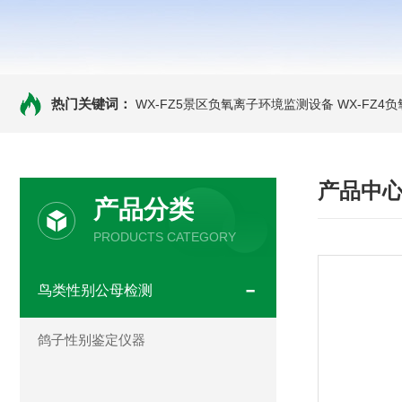
热门关键词：
WX-FZ5景区负氧离子环境监测设备
WX-FZ4
产品中
产品分类
PRODUCTS CATEGORY
鸟类性别公母检测
鸽子性别鉴定仪器