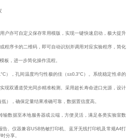
，用户亦可自定义保存常用模版，实现一键快速启动，极大提升
板或程序卡的二维码，即可自动识别并调用对应实验程序，简化
模板，进一步简化操作流程。
°C），孔间温度均匀性极的佳（≤±0.3°C）。系统稳定性卓的
。
，实现双通道荧光同步精准检测。采用超长寿命进口光源，设计
。
CV值低），确保定量结果准确可靠，数据置信度高。
网络传输数据至本地服务器或云端，方便灵活，满足各类实验室数
验报告。仪器兼容USB热敏打印机、蓝牙无线打印机及常规A4打
即时分享。