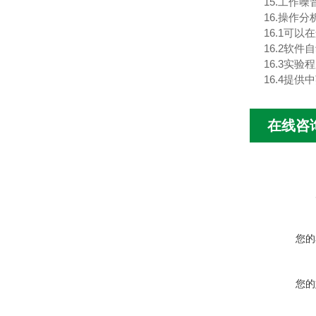
15.工作
16.操作分
16.1可
16.2软
16.3实
16.4提
在线咨
您的
您的