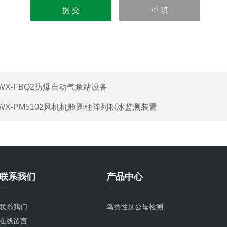
WX-FBQ2防爆自动气象站设备
WX-PM5102风机机舱圆柱阵列积冰监测装置
联系我们
产品中心
联系我们
鸟类性别公母检测
在线留言