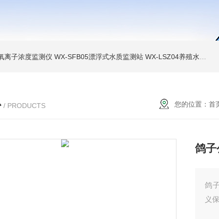
负氧离子浓度监测仪
WX-SFB05漂浮式水质监测站
WX-LSZ04养殖水质监测设备
心
您的位置：
首
/ PRODUCTS
鸽子
鸽
义