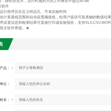
噪音：静的音技术，运行时最的大的工作噪音不超过60 dB
析软件
以在运行程序后在定义样品孔，节省实验时间
件自动计算基线范围和自动设置阈值线，给用户提供可靠准确的数据结
验程序设置信息和检测结果可直接打印成实验报告，支持XLS,CSV,W
供中英文软件界面。★
询
产品：
单位：
姓名：