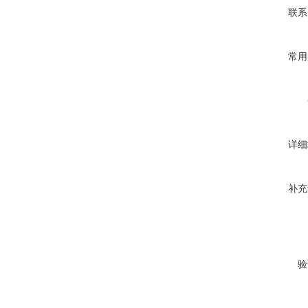
联系
常用
详细
补充
验