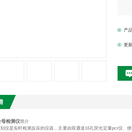
产
更
情
公母检测仪
简介
别仪是实时检测反应的仪器，主要由双通道16孔荧光定量pcr仪、