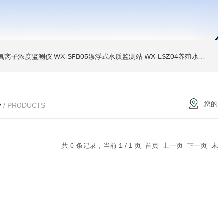
负氧离子浓度监测仪
WX-SFB05漂浮式水质监测站
WX-LSZ04养殖水质监测设备
心
您的
/ PRODUCTS
共 0 条记录，当前 1 / 1 页 首页 上一页 下一页