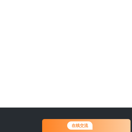
15666889815
在线交流