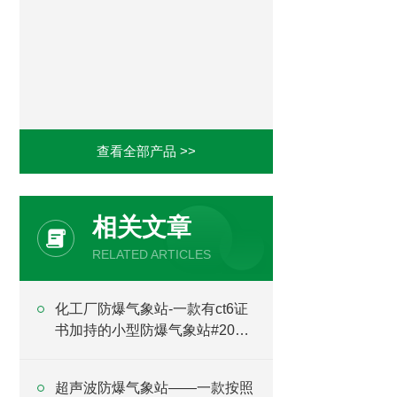
查看全部产品 >>
相关文章
RELATED ARTICLES
化工厂防爆气象站-一款有ct6证
书加持的小型防爆气象站#2022
已更新
超声波防爆气象站——一款按照