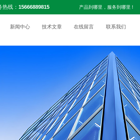
务热线：
15666889815
产品到哪里，服务到哪里 !
新闻中心
技术文章
在线留言
联系我们