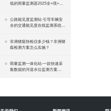
低的雨量监测器2025全+境+派
+送
公路能见度监测站-引导车辆安
全的交通能见度在线监测系统
2025（万象推荐）
非洲猪瘟快检仪多少钱？非洲猪
瘟检测方案怎么实施？
雨量监测一体化站-一款快速采
集数据的河道水位监测方案
2025全+境+派+送