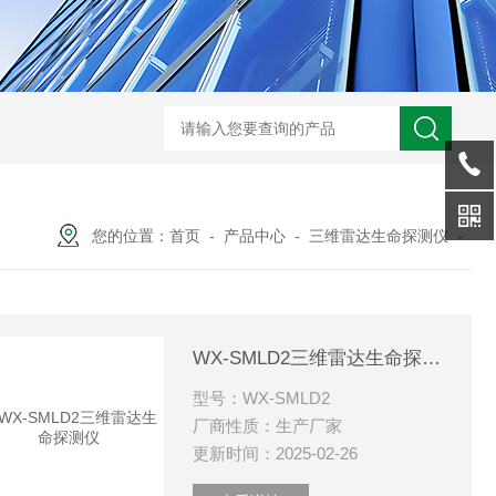
WX-WMSM微型多参数水质监测站
WX-BN20能见度监测仪
WX-H
您的位置：
首页
-
产品中心
-
三维雷达生命探测仪
-
WX-SMLD2三维雷达生命探测仪
型号：WX-SMLD2
厂商性质：生产厂家
更新时间：2025-02-26