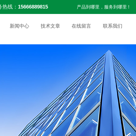
务热线：
15666889815
产品到哪里，服务到哪里 !
新闻中心
技术文章
在线留言
联系我们