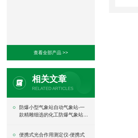
查看全部产品 >>
相关文章
RELATED ARTICLES
防爆小型气象站自动气象站-一
款精雕细选的化工防爆气象站厂
家#2024已更新
便携式光合作用测定仪-便携式