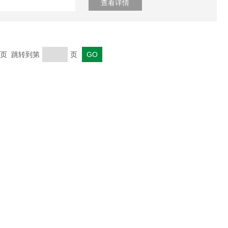
查看详情
 末页 跳转到第
页