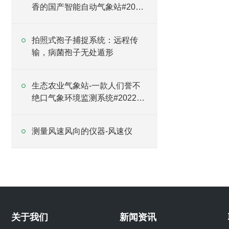
香的国产智能自动气象站#2023
已更新
拍照式孢子捕捉系统：远程传
输，病菌孢子无处遁形
生态农业气象站-一款人们誉不
绝口气象环境监测系统#2022已
更新
测量风速风向的仪器-风速仪
关于我们
新闻资讯