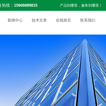
务热线：
15666889815
产品到哪里，服务到哪里 !
新闻中心
技术文章
在线留言
联系我们