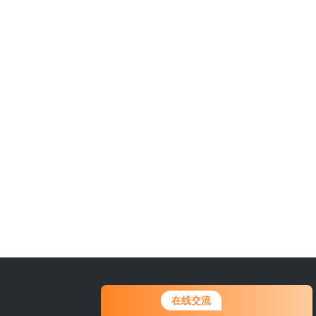
15666889815
在线交流