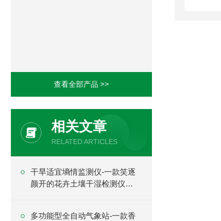
查看全部产品 >>
相关文章
RELATED ARTICLES
干旱适宜墒情监测仪-一款笑逐
颜开的花卉土壤干湿检测仪
#2023已更新
多功能型全自动气象站-一款香