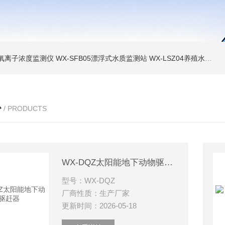
负氧离子浓度监测仪
WX-SFB05漂浮式水质监测站
WX-LSZ04养殖水质监测设备
心
/ PRODUCTS
WX-DQZ太阳能地下动物驱赶器
型号：WX-DQZ
厂商性质：生产厂家
更新时间：2026-05-18