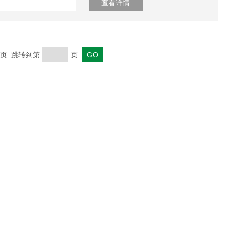
查看详情
 末页 跳转到第
页