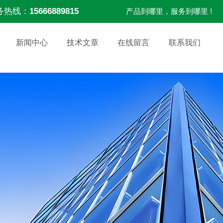
务热线：
15666889815
产品到哪里，服务到哪里 !
新闻中心
技术文章
在线留言
联系我们