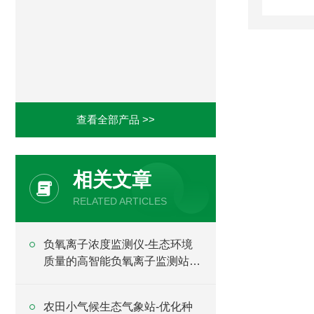
查看全部产品 >>
相关文章
RELATED ARTICLES
负氧离子浓度监测仪-生态环境
质量的高智能负氧离子监测站
2024全+境+派+送
农田小气候生态气象站-优化种