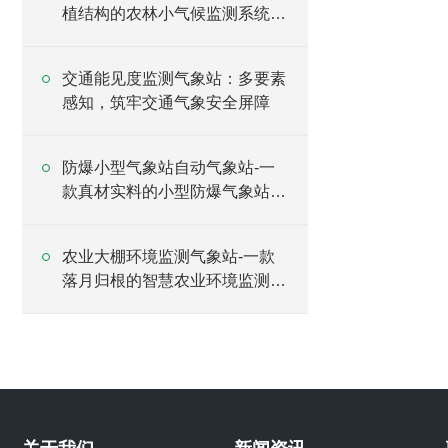
植结构的农林小气候监测系统
2025全+境+派+送
交通能见度监测气象站：多要素
感知，筑牢交通气象安全屏障
防爆小型气象站自动气象站-一
款真材实料的小型防爆气象站防
爆屏#2023已更新
农业大棚环境监测气象站-一款
落月归根的智慧农业环境监测气
象站#2024已更新