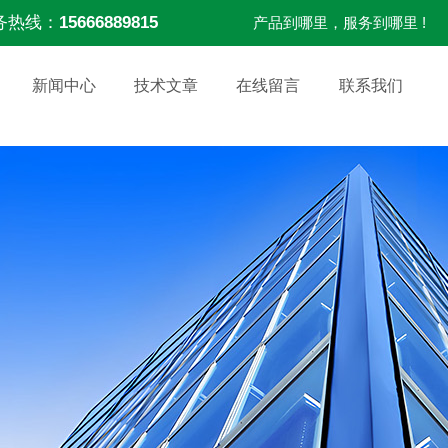
务热线：
15666889815
产品到哪里，服务到哪里 !
新闻中心
技术文章
在线留言
联系我们