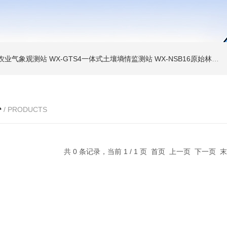
色农业气象观测站
WX-GTS4一体式土壤墒情监测站
WX-NSB16原始林区鸟类AI监测设备
心
/ PRODUCTS
共 0 条记录，当前 1 / 1 页 首页 上一页 下一页