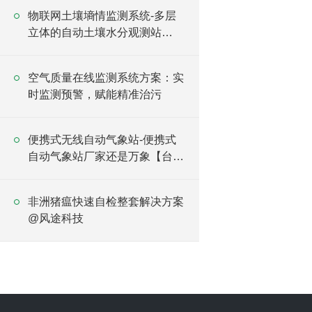
物联网土壤墒情监测系统-多层
立体的自动土壤水分观测站
2025全+境+派+送
空气质量在线监测系统方案：实
时监测预警，赋能精准治污
便携式无线自动气象站-便携式
自动气象站厂家还是万象【台风
快讯】
非洲猪瘟快速自检整套解决方案
@风途科技