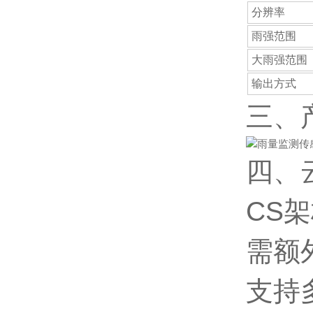
分辨率
雨强范围
大雨强范围
输出方式
三、
四、
CS
需额
支持