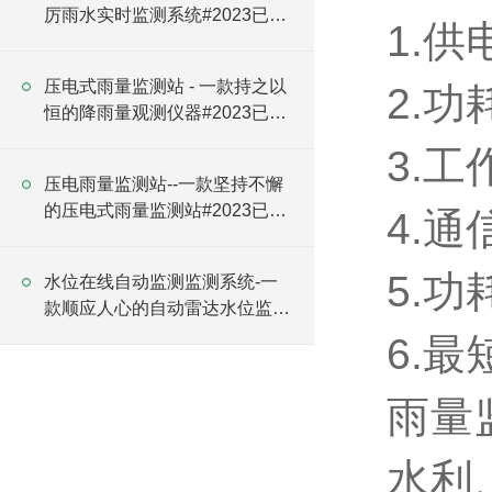
厉雨水实时监测系统#2023已更
1.供
新
压电式雨量监测站 - 一款持之以
2.功
恒的降雨量观测仪器#2023已更
新
3.工
压电雨量监测站--一款坚持不懈
的压电式雨量监测站#2023已更
4.通
新
5.功耗
水位在线自动监测监测系统-一
款顺应人心的自动雷达水位监测
站#2023已更新
6.最
雨量
水利