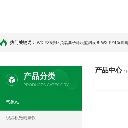
热门关键词：
WX-FZ5景区负氧离子环境监测设备
WX-FZ4负
产品中心
/
产品分类
PRODUCTS CATEGORY
气象站
积温积光测量仪