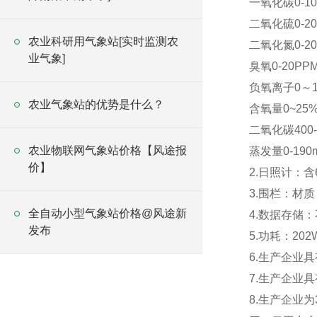
一氧化碳0-10
二氧化硫0-20
农业科研用气象站[实时监测农
二氧化氮0-20
业气象]
臭氧0-20PPM
负氧离子0～10
农业气象站的优势是什么？
含氧量0~25%V
二氧化碳400-
农业物联网气象站价格【风途报
蒸发量0-190
价】
2.日照计：含
3.围栏：材质
全自动小型气象站价格@风途新
4.数据存储：
发布
5.功耗：202
6.生产企业
7.生产企业
8.生产企业