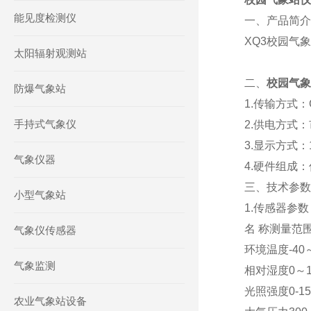
能见度检测仪
一、产品简介
XQ3校园气
太阳辐射观测站
二、
校园气象
防爆气象站
1.传输方式：
手持式气象仪
2.供电方式：
3.显示方式：1
气象仪器
4.硬件组成
三、技术参数
小型气象站
1.传感器参数
名 称测量范围
气象仪传感器
环境温度-40～+
气象监测
相对湿度0～10
光照强度0-157
农业气象站设备