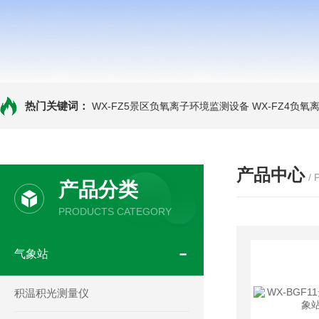
热门关键词：
WX-FZ5景区负氧离子环境监测设备
WX-FZ4负
产品中心
/
产品分类
PRODUCTS CATEGORY
气象站
积温积光测量仪