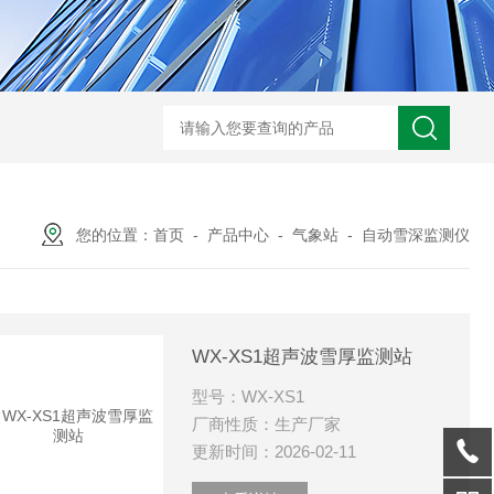
WX-ADCP-1走航式声学多普勒流速剖面仪
WX-NJD50交通能见度监测
您的位置：
首页
-
产品中心
-
气象站
-
自动雪深监测仪
WX-XS1超声波雪厚监测站
型号：WX-XS1
厂商性质：生产厂家
更新时间：2026-02-11