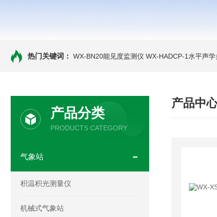
热门关键词：
WX-BN20能见度监测仪
WX-HADCP-1水平
产品中
产品分类
PRODUCTS CATEGORY
气象站
积温积光测量仪
机械式气象站