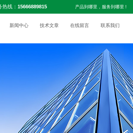
务热线：
15666889815
产品到哪里，服务到哪里 !
新闻中心
技术文章
在线留言
联系我们