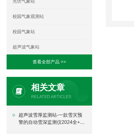
光伏气象站
校园气象观测站
校园气象站
超声波气象站
查看全部产品 >>
相关文章
RELATED ARTICLES
超声波雪厚监测站-一款雪灾预
警的自动雪深监测仪2024全+境
+派+送