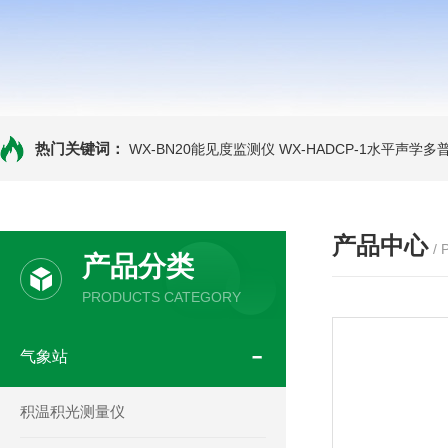
热门关键词：
WX-BN20能见度监测仪
WX-HADCP-1水平声学
产品中心
/
产品分类
PRODUCTS CATEGORY
气象站
积温积光测量仪