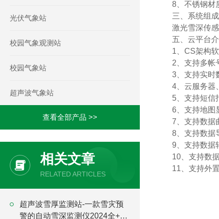
8、
不锈钢
材
三、系统组成
光伏气象站
激光雪深传感
五、云平台介
校园气象观测站
1、CS架构
2、支持多帐
校园气象站
3、支持实时
4、云服务器
超声波气象站
5、支持短信
6、支持地图
查看全部产品 >>
7、支持数据
8、支持数据
9、支持数据转
相关文章
10、支持数
11、支持外置运
RELATED ARTICLES
超声波雪厚监测站-一款雪灾预
警的自动雪深监测仪2024全+境