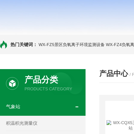
热门关键词：
WX-FZ5景区负氧离子环境监测设备
WX-FZ4负
产品中心
/
产品分类
PRODUCTS CATEGORY
气象站
积温积光测量仪